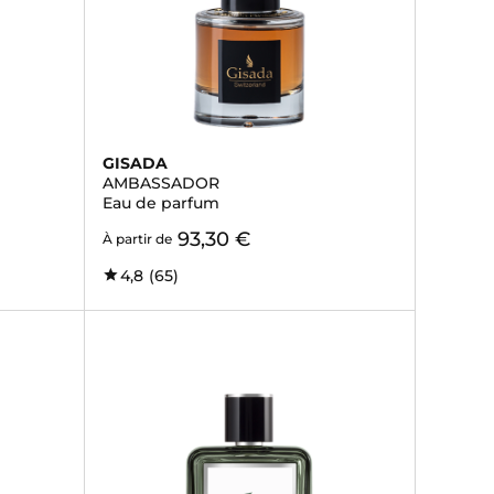
GISADA
AMBASSADOR
Eau de parfum
93,30 €
À partir de
4,8
(65)