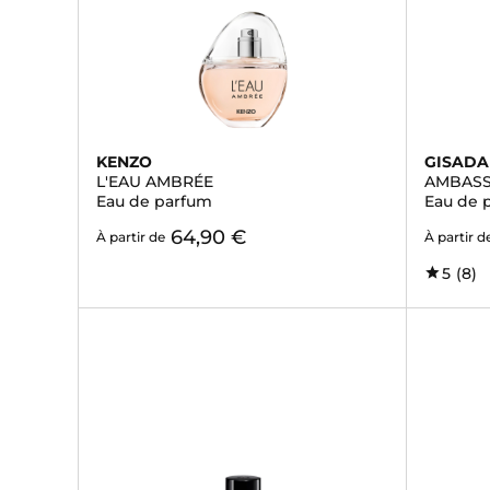
KENZO
GISADA
L'EAU AMBRÉE
AMBAS
Eau de parfum
Eau de 
64,90 €
À partir de
À partir d
5
(8)