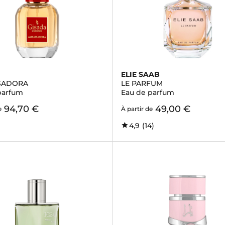
ELIE SAAB
SADORA
LE PARFUM
parfum
Eau de parfum
94,70 €
49,00 €
e
À partir de
4,9
(14)