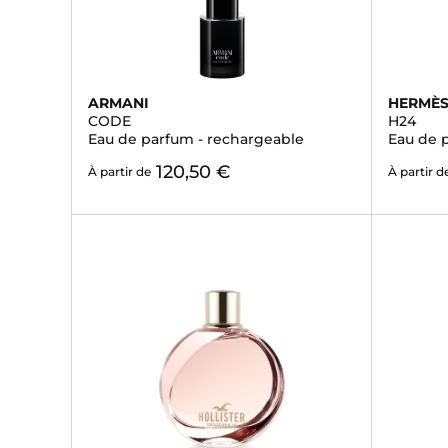
ARMANI
HERMÈ
CODE
H24
Eau de parfum - rechargeable
Eau de 
120,50 €
À partir de
À partir d