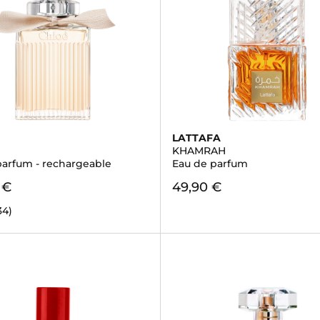
LATTAFA
KHAMRAH
parfum - rechargeable
Eau de parfum
 €
49,90 €
34)