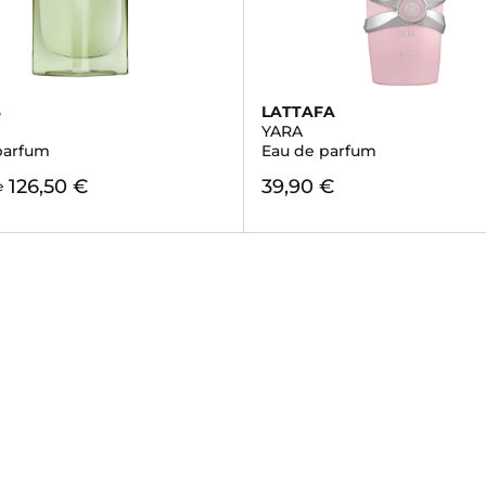
S
LATTAFA
YARA
parfum
Eau de parfum
126,50 €
39,90 €
e