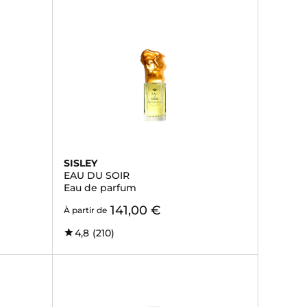
SISLEY
EAU DU SOIR
Eau de parfum
141,00 €
À partir de
4,8
(210)