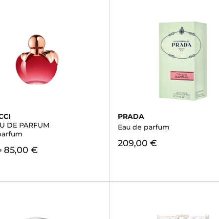
CCI
PRADA
AU DE PARFUM
Eau de parfum
parfum
209,00 €
85,00 €
e