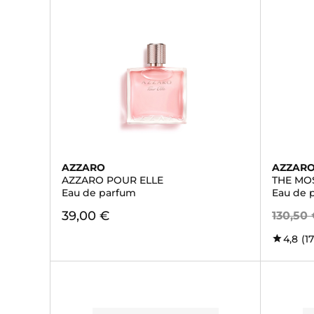
AZZARO
AZZAR
AZZARO POUR ELLE
THE MO
Eau de parfum
Eau de 
39,00 €
130,50
4,8
(1