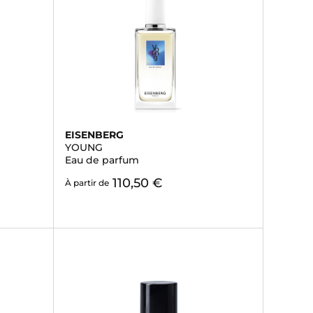
EISENBERG
YOUNG
Eau de parfum
110,50 €
À partir de