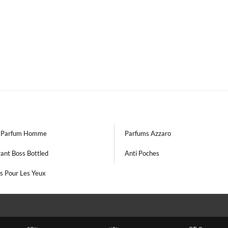
o Parfum Homme
Parfums Azzaro
ant Boss Bottled
Anti Poches
s Pour Les Yeux