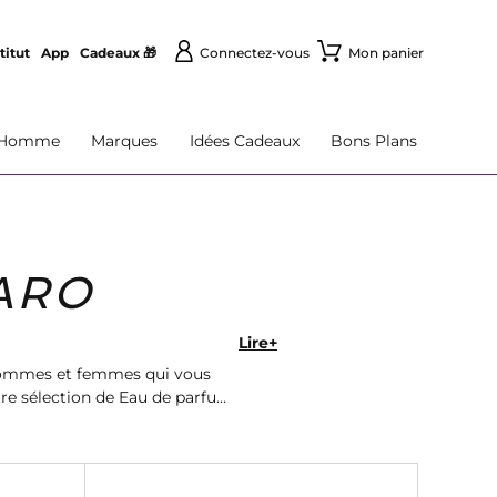
titut
App
Cadeaux 🎁
Connectez-vous
Mon panier
Homme
Marques
Idées Cadeaux
Bons Plans
ARO
Lire+
 hommes et femmes qui vous
tre sélection de Eau de parfum