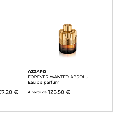
AZZARO
FOREVER WANTED ABSOLU
Eau de parfum
67,20 €
126,50 €
À partir de