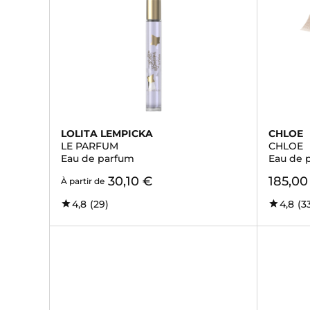
LOLITA LEMPICKA
CHLOE
LE PARFUM
CHLOE
Eau de parfum
Eau de 
30,10 €
185,00
À partir de
4,8
(29)
4,8
(3