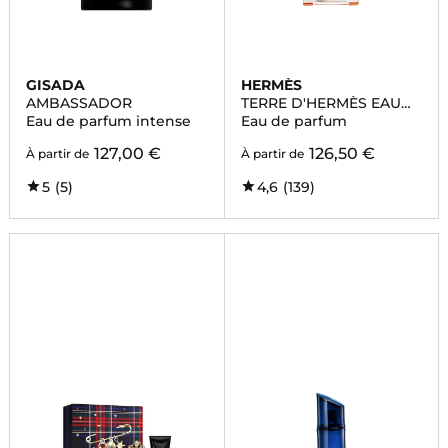
GISADA
HERMÈS
AMBASSADOR
TERRE D'HERMÈS EAU
INTENSE VÉTIVER
Eau de parfum intense
Eau de parfum
127,00 €
126,50 €
À partir de
À partir de
5
(5)
4,6
(139)