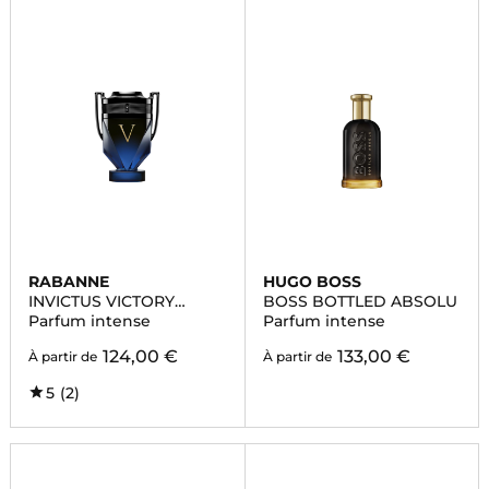
RABANNE
HUGO BOSS
INVICTUS VICTORY
BOSS BOTTLED ABSOLU
ELIXIR
Parfum intense
Parfum intense
124,00 €
133,00 €
À partir de
À partir de
5
(2)