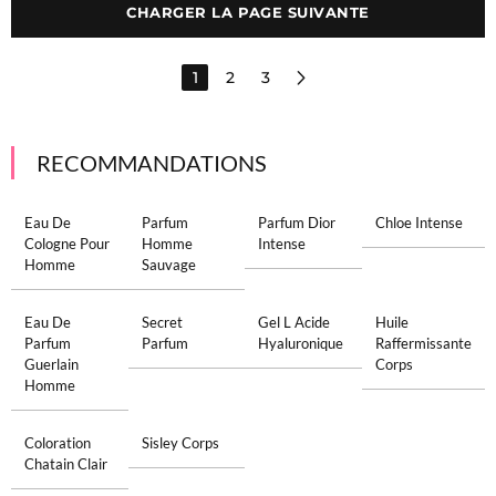
CHARGER LA PAGE SUIVANTE
1
2
3
RECOMMANDATIONS
Eau De
Parfum
Parfum Dior
Chloe Intense
Cologne Pour
Homme
Intense
Homme
Sauvage
Eau De
Secret
Gel L Acide
Huile
Parfum
Parfum
Hyaluronique
Raffermissante
Guerlain
Corps
Homme
Coloration
Sisley Corps
Chatain Clair