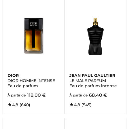
DIOR
JEAN PAUL GAULTIER
DIOR HOMME INTENSE
LE MALE PARFUM
Eau de parfum
Eau de parfum intense
118,00 €
68,40 €
À partir de
À partir de
4,8
(640)
4,8
(545)