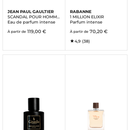
JEAN PAUL GAULTIER
RABANNE
SCANDAL POUR HOMME
1 MILLION ELIXIR
INTENSE
Eau de parfum intense
Parfum intense
119,00 €
70,20 €
À partir de
À partir de
4,9
(38)