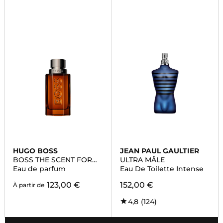
HUGO BOSS
JEAN PAUL GAULTIER
BOSS THE SCENT FOR
ULTRA MÂLE
HIM INTENSE
Eau de parfum
Eau De Toilette Intense
123,00 €
152,00 €
À partir de
4,8
(124)