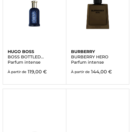
HUGO BOSS
BURBERRY
BOSS BOTTLED
BURBERRY HERO
TRIUMPH ELIXIR
Parfum intense
Parfum intense
119,00 €
144,00 €
À partir de
À partir de