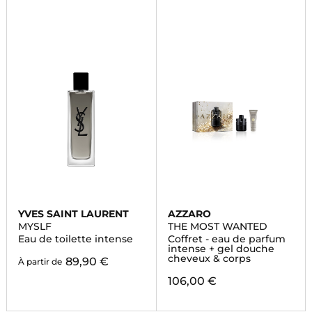
YVES SAINT LAURENT
AZZARO
MYSLF
THE MOST WANTED
Eau de toilette intense
Coffret - eau de parfum
intense + gel douche
cheveux & corps
89,90 €
À partir de
106,00 €