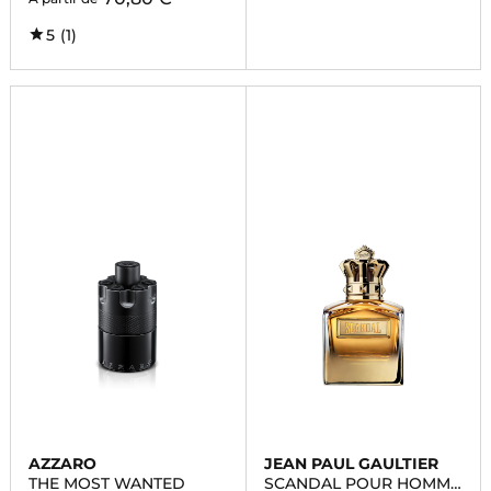
5
(1)
AZZARO
JEAN PAUL GAULTIER
THE MOST WANTED
SCANDAL POUR HOMME