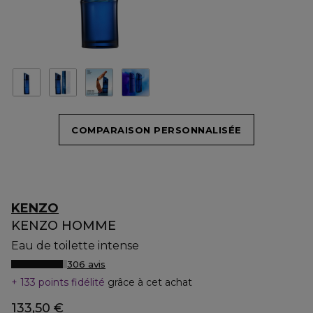
COMPARAISON PERSONNALISÉE
KENZO
KENZO HOMME
Eau de toilette intense
306 avis
133 points fidélité
grâce à cet achat
133,50 €