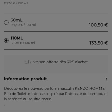
121,36 € / 100 ml
60mL
100,50 €
167,50 € / 100 ml
110ML
133,50 €
121,36 € / 100 ml
Livraison offerte dès 60€ d’achat
Information produit
Découvrez le nouveau parfum masculin KENZO HOMME
Eau de Toilette Intense, inspiré par l'intensité du bambou et
la sérénité du souffle marin.
KENZO HOMME Eau de Toilette Intense, une eau de