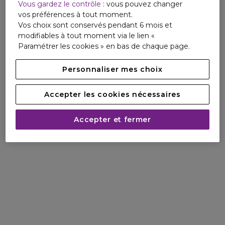
elle.
Vous gardez le contrôle
: vous pouvez changer
Et FLOWER BY KENZO Eau de Parfum, une icône de la
vos préférences à tout moment.
parfumerie depuis plus de 20 ans.
Vos choix sont conservés pendant 6 mois et
modifiables à tout moment via le lien «
Paramétrer les cookies » en bas de chaque page.
Personnaliser mes choix
Accepter les cookies nécessaires
Accepter et fermer