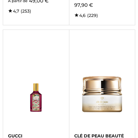
49,00 €
À partir de
97,90 €
4,7
(253)
4,6
(229)
GUCCI
CLÉ DE PEAU BEAUTÉ