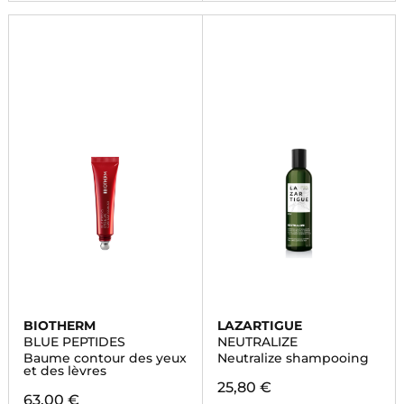
BIOTHERM
LAZARTIGUE
BLUE PEPTIDES
NEUTRALIZE
Baume contour des yeux
Neutralize shampooing
et des lèvres
25,80 €
63,00 €