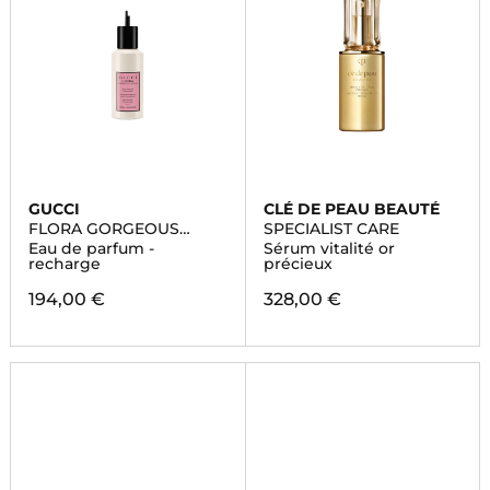
GUCCI
CLÉ DE PEAU BEAUTÉ
FLORA GORGEOUS
SPECIALIST CARE
GARDENIA
Eau de parfum -
Sérum vitalité or
recharge
précieux
194,00 €
328,00 €