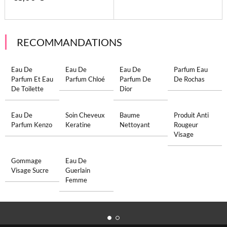
RECOMMANDATIONS
Eau De
Eau De
Eau De
Parfum Eau
Parfum Et Eau
Parfum Chloé
Parfum De
De Rochas
De Toilette
Dior
Eau De
Soin Cheveux
Baume
Produit Anti
Parfum Kenzo
Keratine
Nettoyant
Rougeur
Visage
Gommage
Eau De
Visage Sucre
Guerlain
Femme