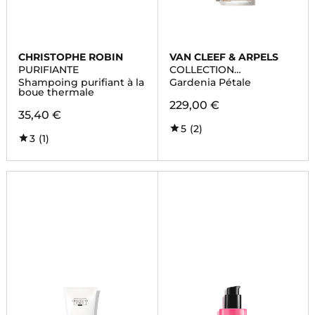
CHRISTOPHE ROBIN
VAN CLEEF & ARPELS
PURIFIANTE
COLLECTION
EXTRAORDINAIRE
Shampoing purifiant à la
Gardenia Pétale
boue thermale
229,00 €
35,40 €
5
(2)
3
(1)