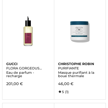
GUCCI
CHRISTOPHE ROBIN
FLORA GORGEOUS
PURIFIANTE
GARDENIA INTENSE
Eau de parfum -
Masque purifiant à la
recharge
boue thermale
201,00 €
46,00 €
5
(1)