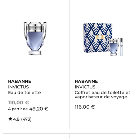
RABANNE
RABANNE
INVICTUS
INVICTUS
Eau de toilette
Coffret eau de toilette et
vaporisateur de voyage
110,00 €
116,00 €
49,20 €
À partir de
4,8
(473)