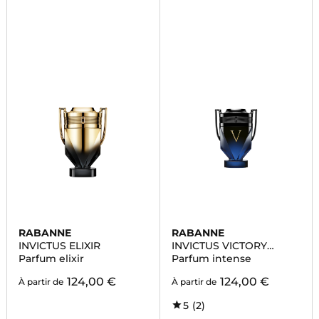
RABANNE
RABANNE
INVICTUS ELIXIR
INVICTUS VICTORY
ELIXIR
Parfum elixir
Parfum intense
124,00 €
124,00 €
À partir de
À partir de
5
(2)