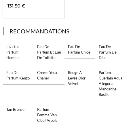
131,50 €
RECOMMANDATIONS
Invictus
Eau De
Eau De
Eau De
Parfum
Parfum Et Eau
Parfum Chloé
Parfum De
Homme
De Toilette
Dior
Eau De
Creme Yeux
Rouge A
Parfum
Parfum Kenzo
Chanel
Levre Dior
Guerlain Aqua
Velvet
Allegoria
Mandarine
Basilic
Tan Bronzer
Parfum
Femme Van
Cleef Arpels