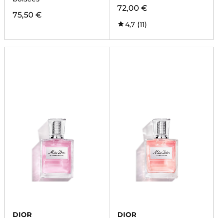
72,00 €
75,50 €
4,7
(11)
DIOR
DIOR