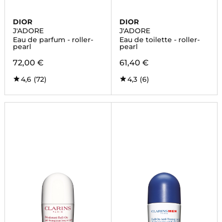
DIOR
DIOR
J'ADORE
J'ADORE
Eau de parfum - roller-
Eau de toilette - roller-
pearl
pearl
72,00 €
61,40 €
4,6
(72)
4,3
(6)