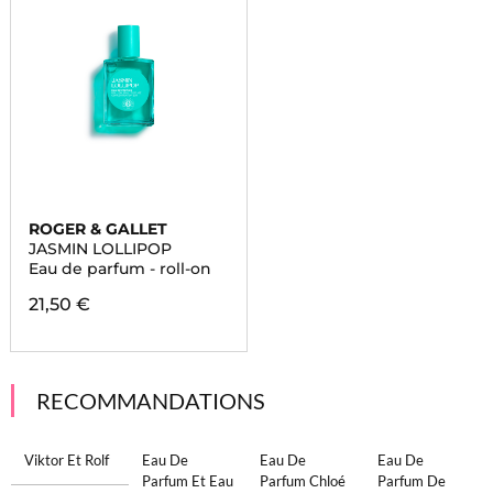
ROGER & GALLET
JASMIN LOLLIPOP
Eau de parfum - roll-on
21,50 €
RECOMMANDATIONS
Viktor Et Rolf
Eau De
Eau De
Eau De
Parfum Et Eau
Parfum Chloé
Parfum De