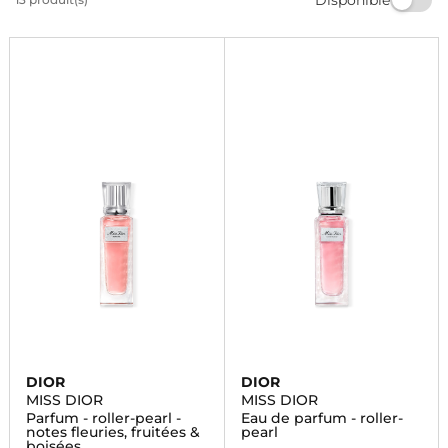
de raffinement avec nos produits de qualité.
Commandez dès maintenant et profitez de la livraison
rapide.
DIOR
DIOR
MISS DIOR
MISS DIOR
Parfum - roller-pearl -
Eau de parfum - roller-
notes fleuries, fruitées &
pearl
boisées