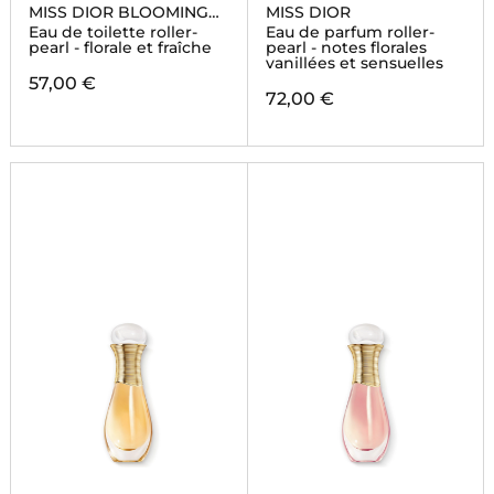
MISS DIOR BLOOMING
MISS DIOR
BOUQUET
Eau de toilette roller-
Eau de parfum roller-
pearl - florale et fraîche
pearl - notes florales
vanillées et sensuelles
57,00 €
72,00 €