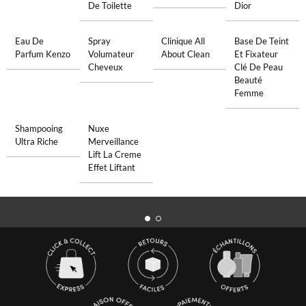
De Toilette
Dior
Eau De
Spray
Clinique All
Base De Teint
Parfum Kenzo
Volumateur
About Clean
Et Fixateur
Cheveux
Clé De Peau
Beauté
Femme
Shampooing
Nuxe
Ultra Riche
Merveillance
Lift La Creme
Effet Liftant