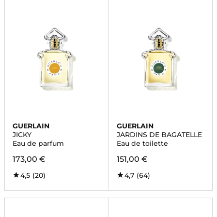
GUERLAIN
GUERLAIN
JICKY
JARDINS DE BAGATELLE
Eau de parfum
Eau de toilette
173,00 €
151,00 €
4,5
(20)
4,7
(64)