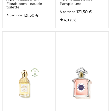
Florabloom - eau de
Pamplelune
toilette
121,50 €
À partir de
121,50 €
À partir de
4,8
(52)