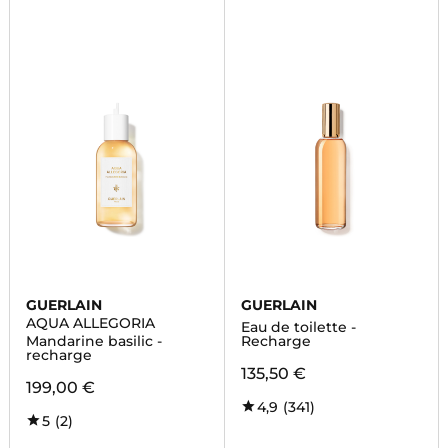
GUERLAIN
GUERLAIN
AQUA ALLEGORIA
Eau de toilette -
Mandarine basilic -
Recharge
recharge
135,50 €
199,00 €
4,9
(341)
5
(2)