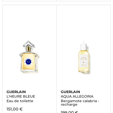
GUERLAIN
GUERLAIN
L'HEURE BLEUE
AQUA ALLEGORIA
Eau de toilette
Bergamote calabria -
recharge
151,00 €
199,00 €