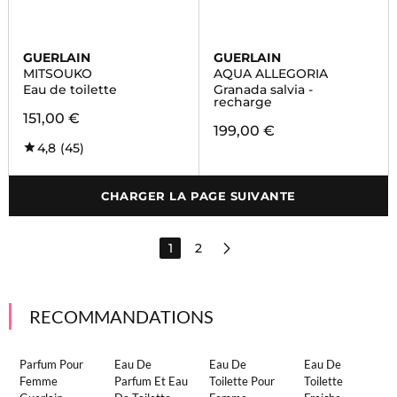
GUERLAIN
GUERLAIN
MITSOUKO
AQUA ALLEGORIA
Eau de toilette
Granada salvia -
recharge
151,00 €
199,00 €
4,8
(45)
CHARGER LA PAGE SUIVANTE
1
2
RECOMMANDATIONS
Parfum Pour
Eau De
Eau De
Eau De
Femme
Parfum Et Eau
Toilette Pour
Toilette