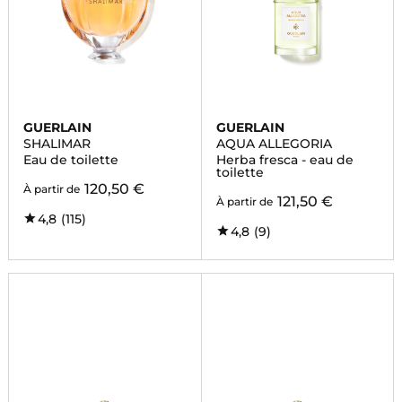
GUERLAIN
GUERLAIN
SHALIMAR
AQUA ALLEGORIA
Eau de toilette
Herba fresca - eau de
toilette
120,50 €
À partir de
121,50 €
À partir de
4,8
(115)
4,8
(9)