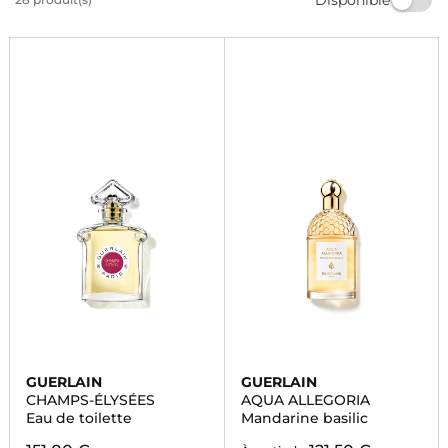
vous séduire par des notes florales et fruitées. Offrez-
vous un parfum qui vous ressemble chez Marionnaud.
GUERLAIN
GUERLAIN
CHAMPS-ÉLYSÉES
AQUA ALLEGORIA
Eau de toilette
Mandarine basilic