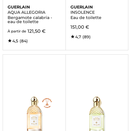
GUERLAIN
GUERLAIN
AQUA ALLEGORIA
INSOLENCE
Bergamote calabria -
Eau de toilette
eau de toilette
151,00 €
121,50 €
À partir de
4,7
(89)
4,5
(84)