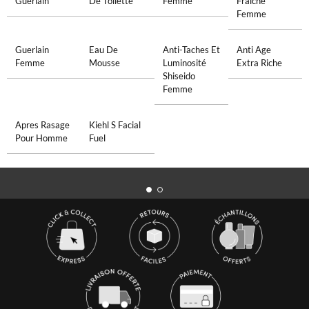
Guerlain
De Toilette
Femme
Fraiche
Femme
Guerlain
Eau De
Anti-Taches Et
Anti Age
Femme
Mousse
Luminosité
Extra Riche
Shiseido
Femme
Apres Rasage
Kiehl S Facial
Pour Homme
Fuel