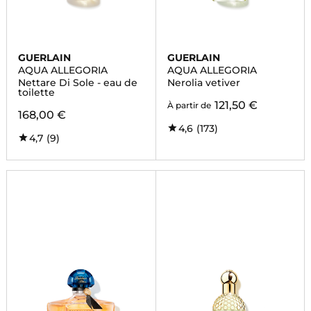
GUERLAIN
GUERLAIN
AQUA ALLEGORIA
AQUA ALLEGORIA
Nettare Di Sole - eau de
Nerolia vetiver
toilette
121,50 €
À partir de
168,00 €
4,6
(173)
4,7
(9)