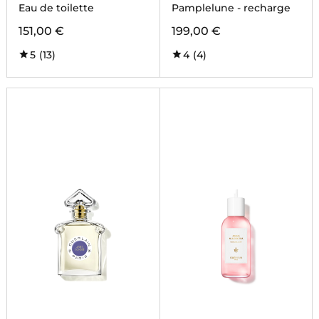
Eau de toilette
Pamplelune - recharge
151,00 €
199,00 €
5
(13)
4
(4)