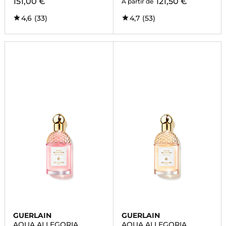
151,00 €
121,50 €
À partir de
4,6
(33)
4,7
(53)
GUERLAIN
GUERLAIN
AQUA ALLEGORIA
AQUA ALLEGORIA