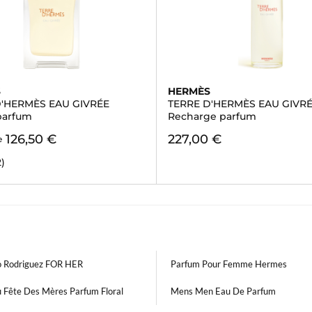
S
HERMÈS
D'HERMÈS EAU GIVRÉE
TERRE D'HERMÈS EAU GIVR
parfum
Recharge parfum
126,50 €
227,00 €
e
2)
o Rodriguez FOR HER
Parfum Pour Femme Hermes
 Fête Des Mères Parfum Floral
Mens Men Eau De Parfum