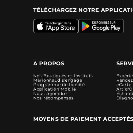
TÉLÉCHARGEZ NOTRE APPLICAT
A PROPOS
SERV
Nos Boutiques et Instituts
Expéri
Marionnaud s'engage
Rendez-
Programme de fidélité
eCarte
Application Mobile
Art d'O
Nous rejoindre
Échanti
Nos récompenses
Diagno
MOYENS DE PAIEMENT ACCEPTÉ