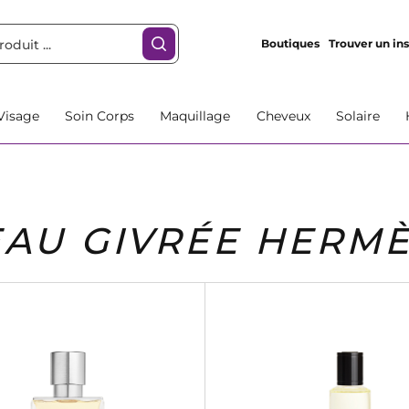
Boutiques
Trouver un ins
Visage
Soin Corps
Maquillage
Cheveux
Solaire
EAU GIVRÉE HERM