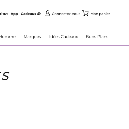
titut
App
Cadeaux 🎁
Connectez-vous
Mon panier
Homme
Marques
Idées Cadeaux
Bons Plans
ÈS