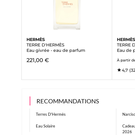
HERMÈS
HERMÈ
TERRE D'HERMÈS
TERRE 
Eau givrée - eau de parfum
Eau de 
221,00 €
À partir d
4,7
(3
RECOMMANDATIONS
Terres D'Hermès
Narcis
Eau Solaire
Cadeau
2026