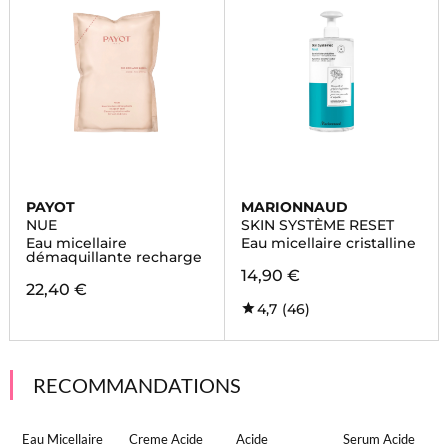
PAYOT
MARIONNAUD
NUE
SKIN SYSTÈME RESET
Eau micellaire
Eau micellaire cristalline
démaquillante recharge
14,90 €
22,40 €
4,7
(46)
RECOMMANDATIONS
Eau Micellaire
Creme Acide
Acide
Serum Acide