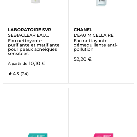
LABORATOIRE SVR
CHANEL
SEBIACLEAR EAU
L'EAU MICELLAIRE
MICELLAIRE
Eau nettoyante
Eau nettoyante
purifiante et matifiante
démaquillante anti-
pour peaux acnéiques
pollution
sensibles
52,20 €
10,10 €
À partir de
4,5
(24)