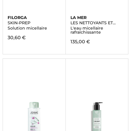
FILORGA
LA MER
SKIN-PREP
LES NETTOYANTS ET
TONIQUES
Solution micellaire
L'eau micellaire
rafraîchissante
30,60 €
135,00 €