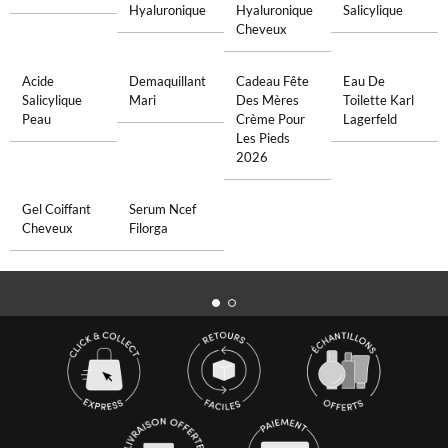
Hyaluronique
Hyaluronique
Salicylique
Cheveux
Acide
Demaquillant
Cadeau Fête
Eau De
Salicylique
Mari
Des Mères
Toilette Karl
Peau
Crème Pour
Lagerfeld
Les Pieds
2026
Gel Coiffant
Serum Ncef
Cheveux
Filorga