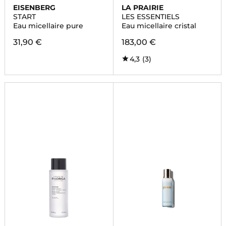
EISENBERG
LA PRAIRIE
START
LES ESSENTIELS
Eau micellaire pure
Eau micellaire cristal
31,90 €
183,00 €
4,3
(3)