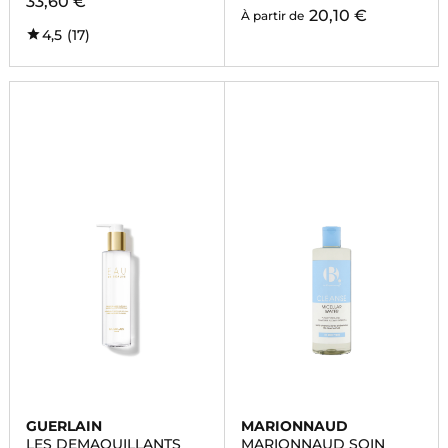
33,60 €
20,10 €
À partir de
4,5
(17)
GUERLAIN
MARIONNAUD
LES DEMAQUILLANTS
MARIONNAUD SOIN