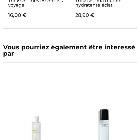
Trousse - mes essentiels
Trousse - ma routine
voyage
hydratante éclat
16,00 €
28,90 €
Vous pourriez également être interessé
par