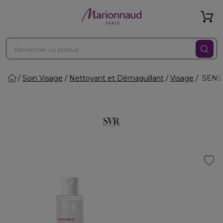
Soin Visage
Nettoyant et Démaquillant
Visage
SENSIF