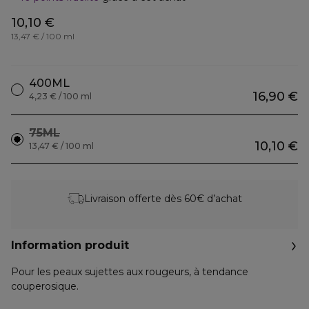
10,10 €
13,47 € / 100 ml
400ML
16,90 €
4,23 € / 100 ml
75ML
10,10 €
13,47 € / 100 ml
Livraison offerte dès 60€ d’achat
Information produit
Pour les peaux sujettes aux rougeurs, à tendance
couperosique.