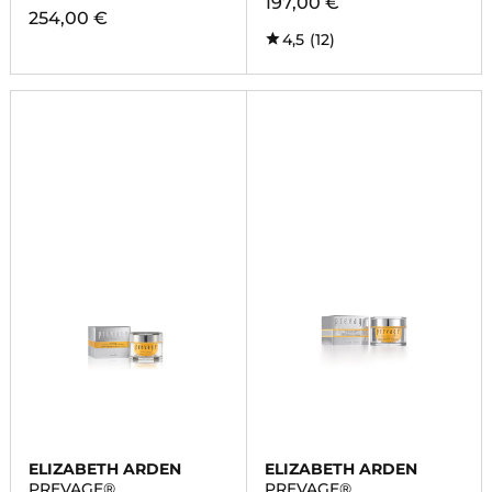
197,00 €
254,00 €
4,5
(12)
ELIZABETH ARDEN
ELIZABETH ARDEN
PREVAGE®
PREVAGE®