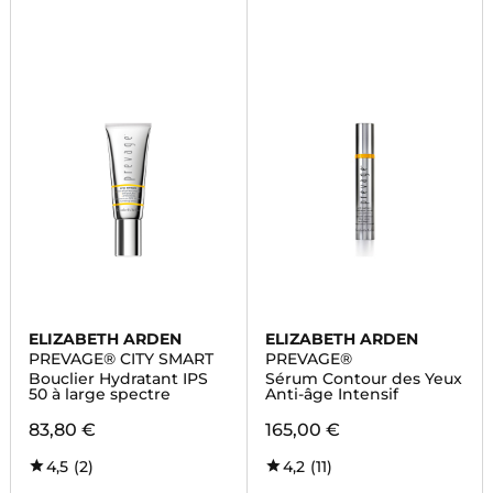
ELIZABETH ARDEN
ELIZABETH ARDEN
PREVAGE® CITY SMART
PREVAGE®
Bouclier Hydratant IPS
Sérum Contour des Yeux
50 à large spectre
Anti-âge Intensif
83,80 €
165,00 €
4,5
(2)
4,2
(11)