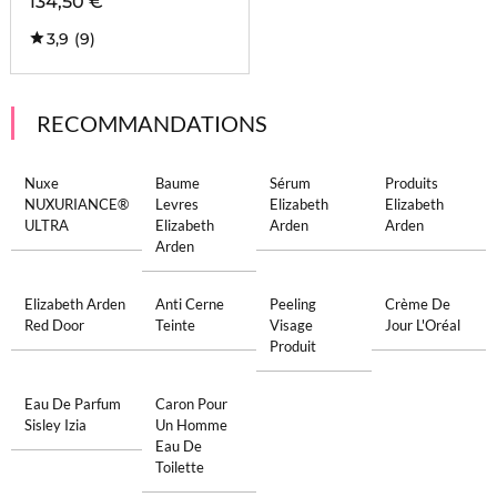
134,50 €
3,9
(9)
RECOMMANDATIONS
Nuxe
Baume
Sérum
Produits
NUXURIANCE®
Levres
Elizabeth
Elizabeth
ULTRA
Elizabeth
Arden
Arden
Arden
Elizabeth Arden
Anti Cerne
Peeling
Crème De
Red Door
Teinte
Visage
Jour L'Oréal
Produit
Eau De Parfum
Caron Pour
Sisley Izia
Un Homme
Eau De
Toilette