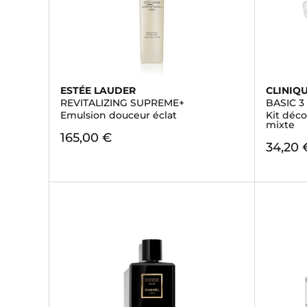
ESTÉE LAUDER
CLINIQ
REVITALIZING SUPREME+
BASIC 3
Emulsion douceur éclat
Kit déc
mixte
165,00 €
34,20 