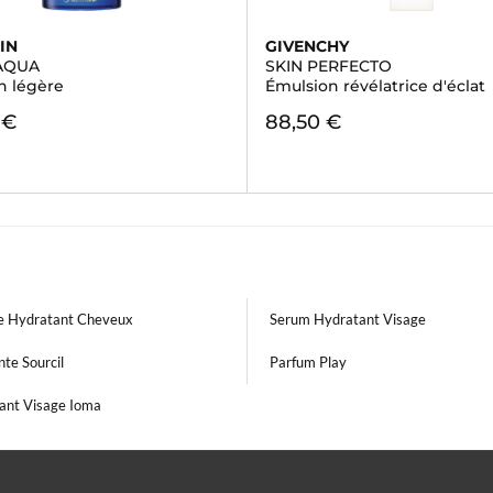
IN
GIVENCHY
AQUA
SKIN PERFECTO
n légère
Émulsion révélatrice d'éclat
 €
88,50 €
 Hydratant Cheveux
Serum Hydratant Visage
nte Sourcil
Parfum Play
ant Visage Ioma