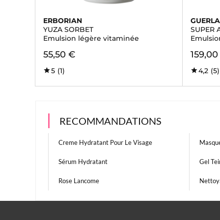
ERBORIAN
GUERLA
YUZA SORBET
SUPER 
Emulsion légère vitaminée
Emulsio
55,50 €
159,00
5
(1)
4,2
(5)
RECOMMANDATIONS
Creme Hydratant Pour Le Visage
Masque
Sérum Hydratant
Gel Tei
Rose Lancome
Nettoy