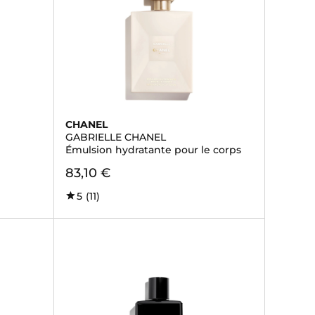
CHANEL
GABRIELLE CHANEL
Émulsion hydratante pour le corps
83,10 €
5
(11)