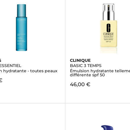
S
CLINIQUE
ESSENTIEL
BASIC 3 TEMPS
n hydratante - toutes peaux
Émulsion hydratante tellem
différente spf 50
€
46,00 €