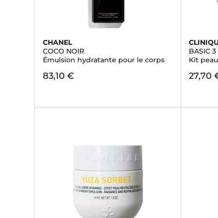
CHANEL
CLINIQ
COCO NOIR
BASIC 3
Émulsion hydratante pour le corps
Kit peau
83,10 €
27,70 