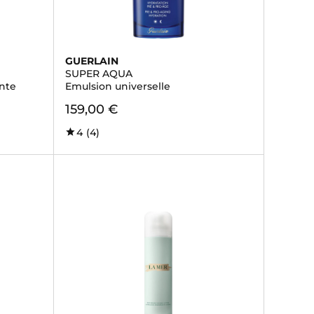
GUERLAIN
SUPER AQUA
nte
Emulsion universelle
159,00 €
4
(4)