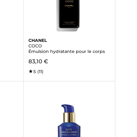
CHANEL
COCO
Émulsion hydratante pour le corps
83,10 €
5
(11)