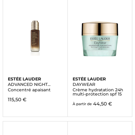
ESTÉE LAUDER
ESTÉE LAUDER
ADVANCED NIGHT
DAYWEAR
REPAIR
Concentré apaisant
Crème hydratation 24h
multi-protection spf 15
115,50 €
44,50 €
À partir de