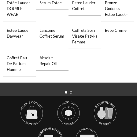
Estée Lauder
Serum Estee
Estee Lauder
Bronze
DOUBLE
Coffret
Goddess
WEAR
Estee Lauder
Estee Lauder
Lancome
Coffrets Soin
Bebe Creme
Daywear
Coffret Serum
Visage Patyka
Femme
Coffret Eau
Absolut
De Parfum
Repair Oil
Homme