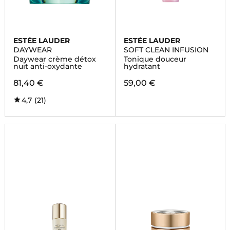
ESTÉE LAUDER
ESTÉE LAUDER
DAYWEAR
SOFT CLEAN INFUSION
Daywear crème détox
Tonique douceur
nuit anti-oxydante
hydratant
81,40 €
59,00 €
4,7
(21)