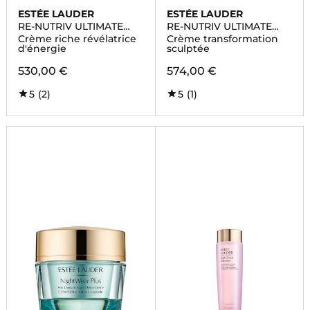
ESTÉE LAUDER
ESTÉE LAUDER
RE-NUTRIV ULTIMATE
RE-NUTRIV ULTIMATE
DIAMOND
DIAMOND
Crème riche révélatrice
Crème transformation
d'énergie
sculptée
530,00 €
574,00 €
5
(2)
5
(1)