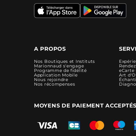
A PROPOS
SERV
Nos Boutiques et Instituts
Expéri
Marionnaud s'engage
Rendez-
Programme de fidélité
eCarte
Application Mobile
Art d'O
Nous rejoindre
Échanti
Nos récompenses
Diagno
MOYENS DE PAIEMENT ACCEPTÉ