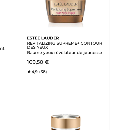
ESTÉE LAUDER
REVITALIZING SUPREME+ CONTOUR
DES YEUX
ant
Baume yeux révélateur de jeunesse
109,50 €
4,9
(38)