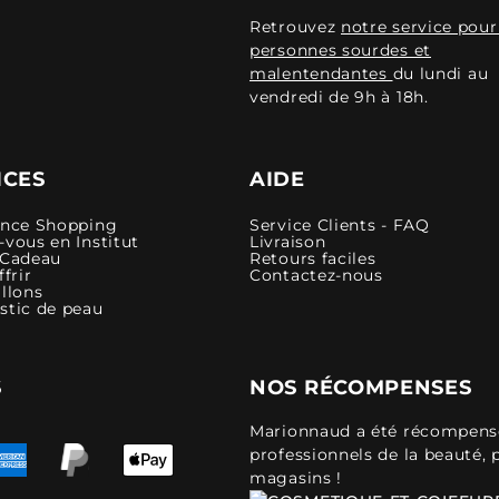
Retrouvez
notre service pour
personnes sourdes et
malentendantes
du lundi au
vendredi de 9h à 18h.
ICES
AIDE
ence Shopping
Service Clients - FAQ
vous en Institut
Livraison
 Cadeau
Retours faciles
ffrir
Contactez-nous
llons
stic de peau
S
NOS RÉCOMPENSES
Marionnaud a été récompensé 
professionnels de la beauté, 
magasins !