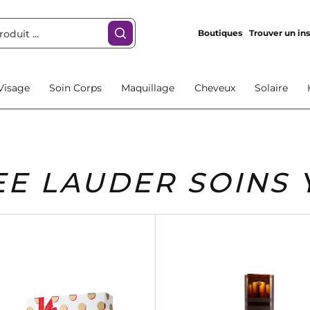
Boutiques
Trouver un ins
Visage
Soin Corps
Maquillage
Cheveux
Solaire
EE LAUDER SOINS 