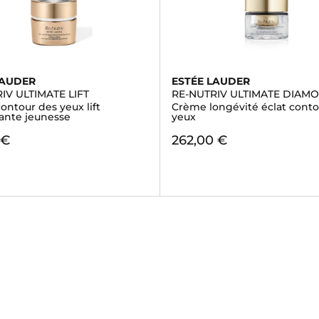
LAUDER
ESTÉE LAUDER
IV ULTIMATE LIFT
RE-NUTRIV ULTIMATE DIAM
ntour des yeux lift
Crème longévité éclat conto
ante jeunesse
yeux
 €
262,00 €