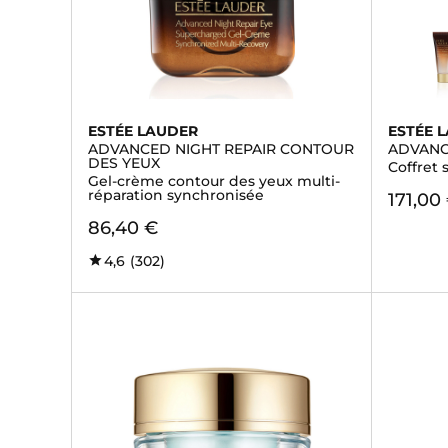
ESTÉE LAUDER
ESTÉE 
ADVANCED NIGHT REPAIR CONTOUR
ADVANC
DES YEUX
Coffret 
Gel-crème contour des yeux multi-
réparation synchronisée
171,00
86,40 €
4,6
(302)