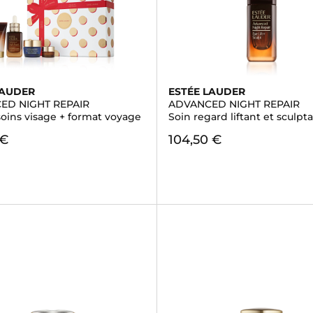
LAUDER
ESTÉE LAUDER
ED NIGHT REPAIR
ADVANCED NIGHT REPAIR
soins visage + format voyage
Soin regard liftant et sculpt
 €
104,50 €