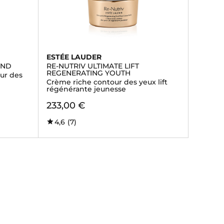
ESTÉE LAUDER
OND
RE-NUTRIV ULTIMATE LIFT
REGENERATING YOUTH
ur des
Crème riche contour des yeux lift
régénérante jeunesse
233,00 €
4,6
(7)