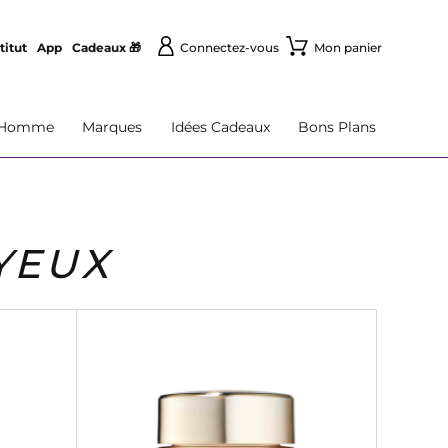
titut
App
Cadeaux 🎁
Connectez-vous
Mon panier
Homme
Marques
Idées Cadeaux
Bons Plans
YEUX