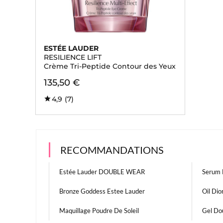
ESTÉE LAUDER
RESILIENCE LIFT
Crème Tri-Peptide Contour des Yeux
135,50 €
4,9
(7)
RECOMMANDATIONS
Estée Lauder DOUBLE WEAR
Serum 
Bronze Goddess Estee Lauder
Oil Dio
Maquillage Poudre De Soleil
Gel Do