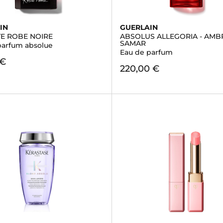
IN
GUERLAIN
TE ROBE NOIRE
ABSOLUS ALLEGORIA - AMB
SAMAR
parfum absolue
Eau de parfum
 €
220,00 €