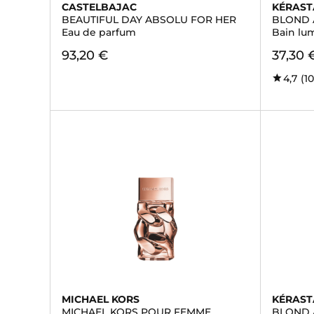
CASTELBAJAC
KÉRAST
BEAUTIFUL DAY ABSOLU FOR HER
BLOND 
Eau de parfum
Bain lu
93,20 €
37,30 
4,7
(1
MICHAEL KORS
KÉRAST
MICHAEL KORS POUR FEMME
BLOND 