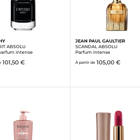
HY
JEAN PAUL GAULTIER
DIT ABSOLU
SCANDAL ABSOLU
parfum intense
Parfum intense
101,50 €
105,00 €
e
À partir de