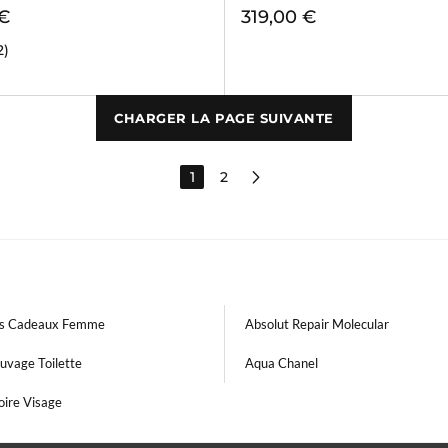
 €
319,00 €
2)
CHARGER LA PAGE SUIVANTE
1
2
ts Cadeaux Femme
Absolut Repair Molecular
uvage Toilette
Aqua Chanel
oire Visage