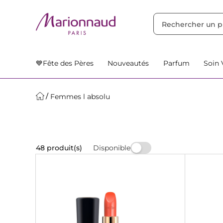
TRIER PAR
Filtres
Nos Suggestions
💙Fête des Pères
Nouveautés
Parfum
Soin 
Femmes l absolu
Disponible
48 produit(s)