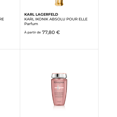
KARL LAGERFELD
RE
KARL IKONIK ABSOLU POUR ELLE
Parfum
77,80 €
À partir de