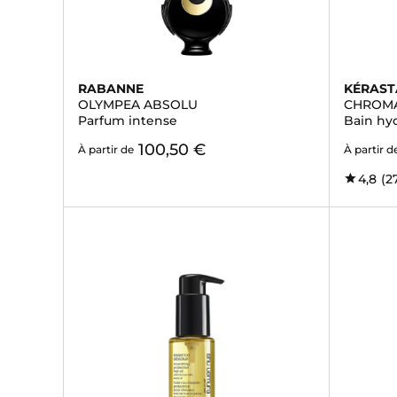
RABANNE
KÉRAST
OLYMPEA ABSOLU
CHROM
Parfum intense
Bain hy
100,50 €
À partir de
À partir d
4,8
(2