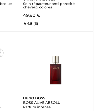
Absolue
Soin réparateur anti-porosité
cheveux colorés
49,90 €
4,8
(6)
HUGO BOSS
BOSS ALIVE ABSOLU
e
Parfum intense