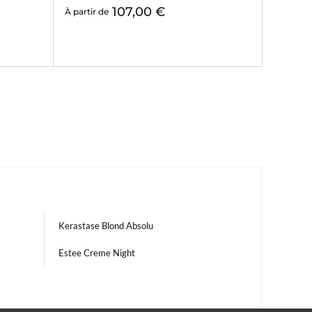
107,00 €
À partir de
Kerastase Blond Absolu
Estee Creme Night