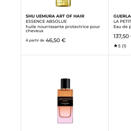
SHU UEMURA ART OF HAIR
GUERLA
ESSENCE ABSOLUE
LA PETI
huile nourrissante protectrice pour
Eau de 
cheveux
137,50
46,50 €
À partir de
5
(1)