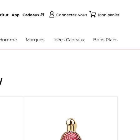
titut
App
Cadeaux 🎁
Connectez-vous
Mon panier
Homme
Marques
Idées Cadeaux
Bons Plans
U