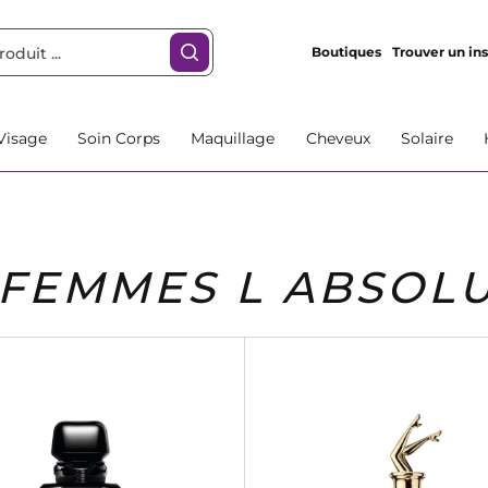
Boutiques
Trouver un ins
Visage
Soin Corps
Maquillage
Cheveux
Solaire
FEMMES L ABSOL