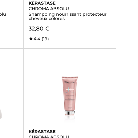
KÉRASTASE
CHROMA ABSOLU
olu
Shampoing nourrissant protecteur
cheveux colorés
32,80 €
4,4
(19)
KÉRASTASE
CHROMA ABSOLU