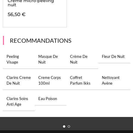
Crème micro-peeling
nuit
56,50 €
RECOMMANDATIONS
Peeling
Masque De
Crème De
Fleur De Nuit
Visage
Nuit
Nuit
Clarins Creme
Creme Corps
Coffret
Nettoyant
De Nuit
100ml
Parfum Ikks
Avène
Clarins Soins
Eau Poison
Anti Age