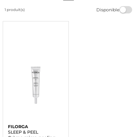
lumineux. Offrez-vous une peau visiblement plus lisse
Disponible
1 produit(s)
et éclatante grâce à ce produit de qualité. Commandez
dès maintenant et profitez de ses bienfaits.
FILORGA
SLEEP & PEEL