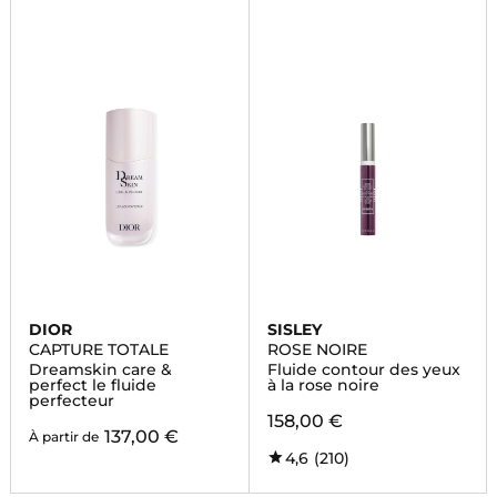
DIOR
SISLEY
CAPTURE TOTALE
ROSE NOIRE
Dreamskin care &
Fluide contour des yeux
perfect le fluide
à la rose noire
perfecteur
158,00 €
137,00 €
À partir de
4,6
(210)