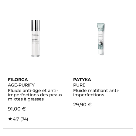
FILORGA
PATYKA
AGE-PURIFY
PURE
Fluide anti-âge et anti-
Fluide matifiant anti-
imperfections des peaux
imperfections
mixtes à grasses
29,90 €
91,00 €
4,7
(74)