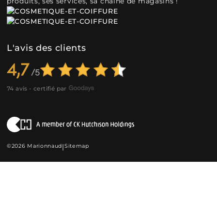
produits, ses services, sa chaîne de magasins !
L'avis des clients
4,7
74 avis - certifié par
©2026 Marionnaud
|
Sitemap