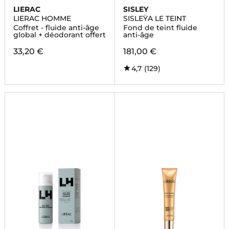
LIERAC
SISLEY
LIERAC HOMME
SISLEŸA LE TEINT
Coffret - fluide anti-âge
Fond de teint fluide
global + déodorant offert
anti-âge
33,20 €
181,00 €
4,7
(129)