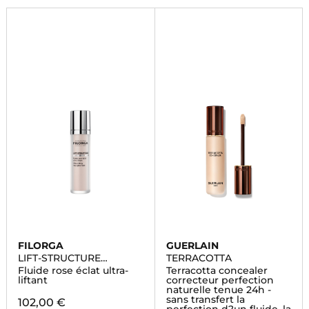
FILORGA
GUERLAIN
LIFT-STRUCTURE
TERRACOTTA
RADIANCE
Fluide rose éclat ultra-
Terracotta concealer
liftant
correcteur perfection
naturelle tenue 24h -
sans transfert la
102,00 €