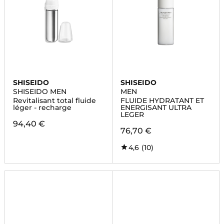
SHISEIDO
SHISEIDO
SHISEIDO MEN
MEN
Revitalisant total fluide
FLUIDE HYDRATANT ET
léger - recharge
ENERGISANT ULTRA
LEGER
94,40 €
76,70 €
4,6
(10)