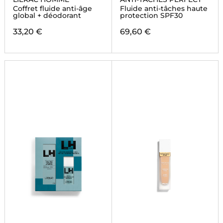
Coffret fluide anti-âge
Fluide anti-tâches haute
global + déodorant
protection SPF30
33,20 €
69,60 €