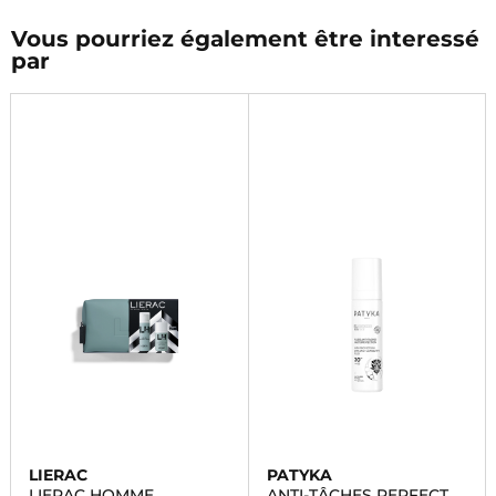
Vous pourriez également être interessé
par
LIERAC
PATYKA
LIERAC HOMME
ANTI-TÂCHES PERFECT