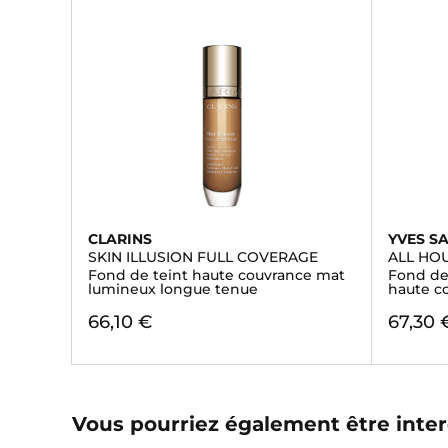
CLARINS
YVES S
SKIN ILLUSION FULL COVERAGE
ALL HO
Fond de teint haute couvrance mat
Fond de
lumineux longue tenue
haute c
66,10 €
67,30 
Vous pourriez également être inter