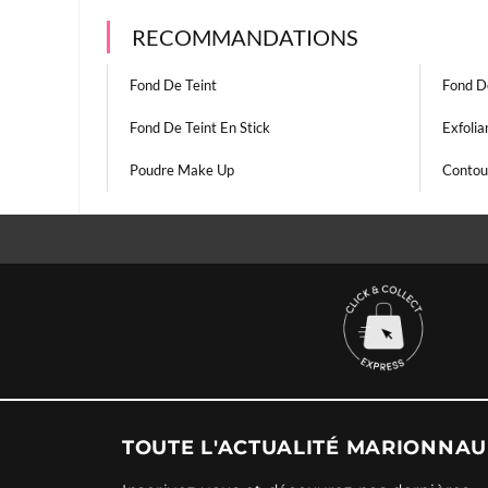
RECOMMANDATIONS
Fond De Teint
Fond De
Fond De Teint En Stick
Exfolia
Poudre Make Up
Contou
TOUTE L'ACTUALITÉ MARIONNA