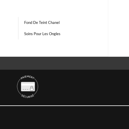
Fond De Teint Chanel
Soins Pour Les Ongles