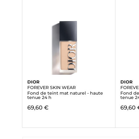
DIOR
DIOR
FOREVER SKIN WEAR
FOREVE
Fond de teint mat naturel - haute
Fond de 
tenue 24 h
tenue 2
69,60 €
69,60 