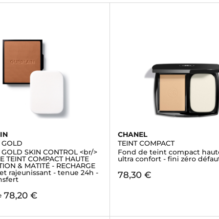
IN
CHANEL
 GOLD
TEINT COMPACT
 GOLD SKIN CONTROL <br/>
Fond de teint compact haut
E TEINT COMPACT HAUTE
ultra confort - fini zéro défau
ION & MATITÉ - RECHARGE
fet rajeunissant - tenue 24h -
78,30 €
nsfert
78,20 €
e