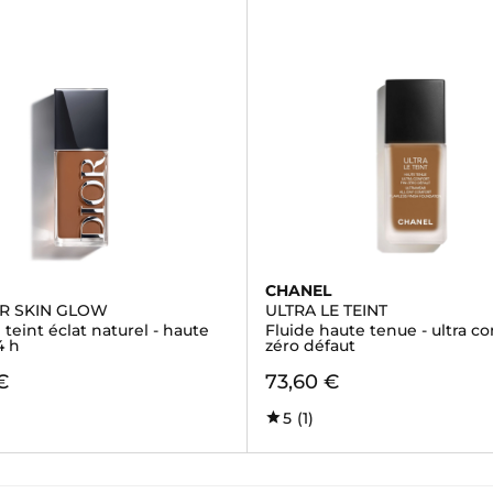
CHANEL
R SKIN GLOW
ULTRA LE TEINT
teint éclat naturel - haute
Fluide haute tenue - ultra con
4 h
zéro défaut
€
73,60 €
5
(1)