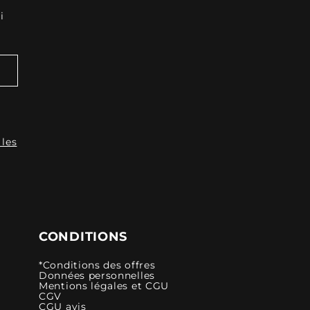
i
 les
CONDITIONS
*Conditions des offres
Données personnelles
Mentions légales et CGU
CGV
CGU avis