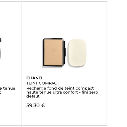
CHANEL
TEINT COMPACT
e tenue
Recharge fond de teint compact
t
haute tenue ultra confort - fini zéro
défaut
59,30 €