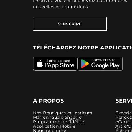
Inscrivez-vous et découvrez nos dernières
nouvelles et promotions
S'INSCRIRE
TÉLÉCHARGEZ NOTRE APPLICAT
A PROPOS
SERV
Nos Boutiques et Instituts
Expéri
Marionnaud s'engage
Rendez-
Programme de fidélité
eCarte
Application Mobile
Art d'O
Nous rejoindre
Échanti