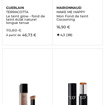
GUERLAIN
MARIONNAUD
TERRACOTTA
MAKE ME HAPPY
Le teint glow - fond de
Mon Fond de teint
teint éclat naturel
Cocooning
longue tenue
16,90 €
70,80 €
46,73 €
4,3
(38)
À partir de