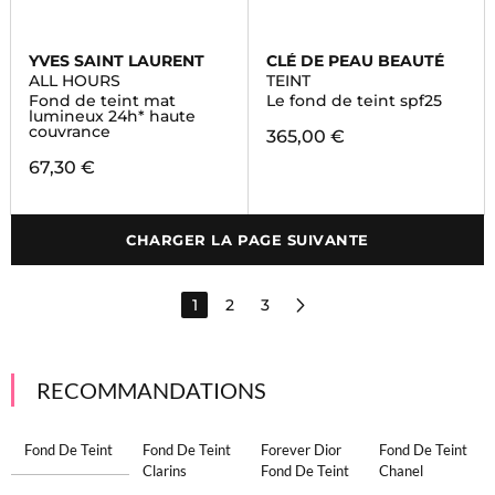
YVES SAINT LAURENT
CLÉ DE PEAU BEAUTÉ
ALL HOURS
TEINT
Fond de teint mat
Le fond de teint spf25
lumineux 24h* haute
couvrance
365,00 €
67,30 €
CHARGER LA PAGE SUIVANTE
1
2
3
RECOMMANDATIONS
Fond De Teint
Fond De Teint
Forever Dior
Fond De Teint
Clarins
Fond De Teint
Chanel