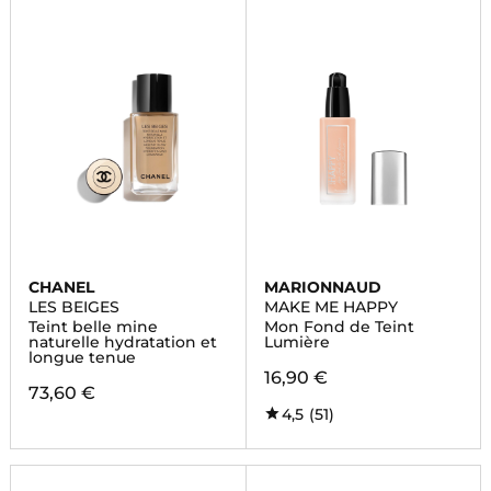
CHANEL
MARIONNAUD
LES BEIGES
MAKE ME HAPPY
Teint belle mine
Mon Fond de Teint
naturelle hydratation et
Lumière
longue tenue
16,90 €
73,60 €
4,5
(51)