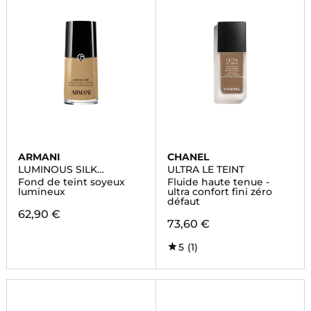
ARMANI
CHANEL
LUMINOUS SILK
ULTRA LE TEINT
FOUNDATION
Fond de teint soyeux
Fluide haute tenue -
lumineux
ultra confort fini zéro
défaut
62,90 €
73,60 €
5
(1)