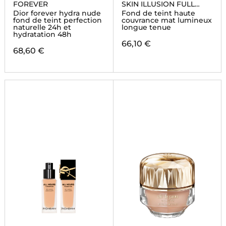
FOREVER
SKIN ILLUSION FULL
COVERAGE
Dior forever hydra nude
Fond de teint haute
fond de teint perfection
couvrance mat lumineux
naturelle 24h et
longue tenue
hydratation 48h
66,10 €
68,60 €