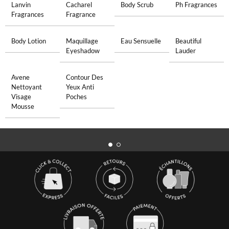
Lanvin
Cacharel
Body Scrub
Ph Fragrances
Fragrances
Fragrance
Body Lotion
Maquillage
Eau Sensuelle
Beautiful
Eyeshadow
Lauder
Avene
Contour Des
Nettoyant
Yeux Anti
Visage
Poches
Mousse