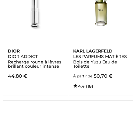
DIOR
KARL LAGERFELD
DIOR ADDICT
LES PARFUMS MATIÈRES
Recharge rouge à lèvres
Bois de Yuzu Eau de
brillant couleur intense
Toilette
44,80 €
50,70 €
À partir de
4,4
(18)