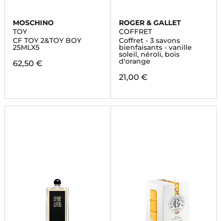
MOSCHINO
ROGER & GALLET
TOY
COFFRET
CF TOY 2&TOY BOY
Coffret - 3 savons
25MLX5
bienfaisants - vanille
soleil, néroli, bois
d'orange
62,50 €
21,00 €