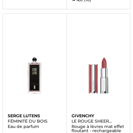
SERGE LUTENS
GIVENCHY
FÉMINITÉ DU BOIS
LE ROUGE SHEER
VELVET
Eau de parfum
Rouge à lèvres mat effet
floutant - rechargeable