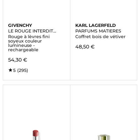
GIVENCHY
KARL LAGERFELD
LE ROUGE INTERDIT
PARFUMS MATIERES
INTENSE SILK
Rouge à lèvres fini
Coffret bois de vétiver
soyeux couleur
lumineuse -
48,50 €
rechargeable
54,30 €
5
(295)