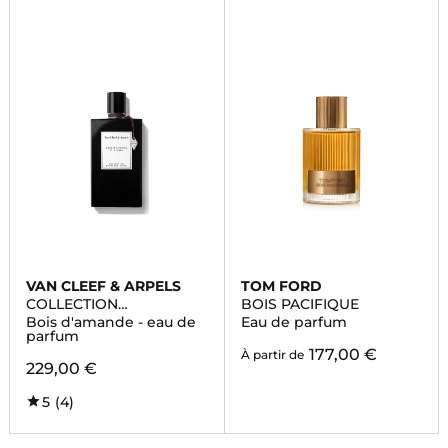
VAN CLEEF & ARPELS
TOM FORD
COLLECTION
BOIS PACIFIQUE
EXTRAORDINAIRE
Bois d'amande - eau de
Eau de parfum
parfum
177,00 €
À partir de
229,00 €
5
(4)