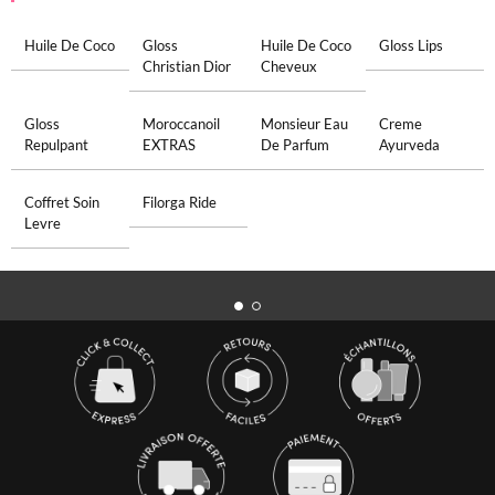
Huile De Coco
Gloss
Huile De Coco
Gloss Lips
Christian Dior
Cheveux
Gloss
Moroccanoil
Monsieur Eau
Creme
Repulpant
EXTRAS
De Parfum
Ayurveda
Coffret Soin
Filorga Ride
Levre