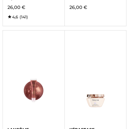
26,00 €
26,00 €
4,6
(141)