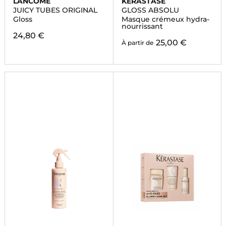
LANCÔME
KÉRASTASE
JUICY TUBES ORIGINAL
GLOSS ABSOLU
Gloss
Masque crémeux hydra-
nourrissant
24,80 €
25,00 €
À partir de