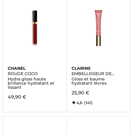
CHANEL
CLARINS
ROUGE COCO
EMBELLISSEUR DE
LEVRES
Hydra gloss haute
Gloss et baume
brillance hydratant et
hydratant lèvres
lissant
25,90 €
49,90 €
4,6
(141)