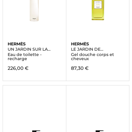
HERMÈS
HERMÈS
UN JARDIN SUR LA
LE JARDIN DE
LAGUNE
MONSIEUR LI
Eau de toilette -
Gel douche corps et
recharge
cheveux
226,00 €
87,30 €