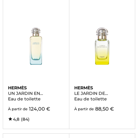
HERMÈS
HERMÈS
UN JARDIN EN
LE JARDIN DE
MÉDITERRANÉE
MONSIEUR LI
Eau de toilette
Eau de toilette
124,00 €
88,50 €
À partir de
À partir de
4,8
(84)