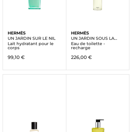
HERMÈS
HERMÈS
UN JARDIN SUR LE NIL
UN JARDIN SOUS LA
MER
Lait hydratant pour le
Eau de toilette -
corps
recharge
99,10 €
226,00 €