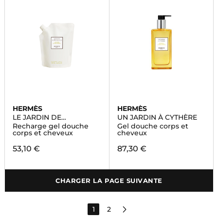
HERMÈS
HERMÈS
LE JARDIN DE
UN JARDIN À CYTHÈRE
MONSIEUR LI
Recharge gel douche
Gel douche corps et
corps et cheveux
cheveux
53,10 €
87,30 €
CHARGER LA PAGE SUIVANTE
1
2