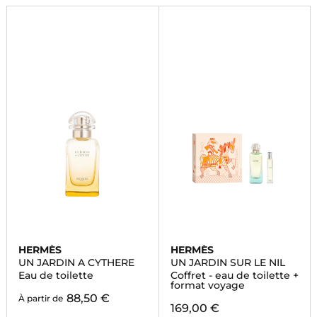
HERMÈS
HERMÈS
UN JARDIN A CYTHERE
UN JARDIN SUR LE NIL
Eau de toilette
Coffret - eau de toilette +
format voyage
88,50 €
À partir de
169,00 €