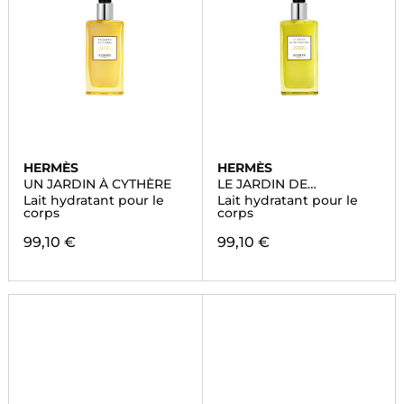
HERMÈS
HERMÈS
UN JARDIN À CYTHÈRE
LE JARDIN DE
MONSIEUR LI
Lait hydratant pour le
Lait hydratant pour le
corps
corps
99,10 €
99,10 €