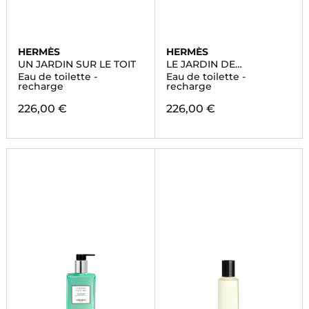
HERMÈS
HERMÈS
UN JARDIN SUR LE TOIT
LE JARDIN DE
MONSIEUR LI
Eau de toilette -
Eau de toilette -
recharge
recharge
226,00 €
226,00 €