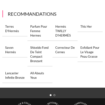
RECOMMANDATIONS
Terres
Parfum Pour
Hermès
This Her
D'Hermès
Femme
TWILLY
Hermes
D'HERMÈS
Savon
Shiseido Fond
Correcteur De
Exfoliant Pour
Hermès
De Teint
Cernes
Le Visage
Compact
Peau Grasse
Bronzant
Lancaster
All Abouts
Infinite Bronze
Yeux