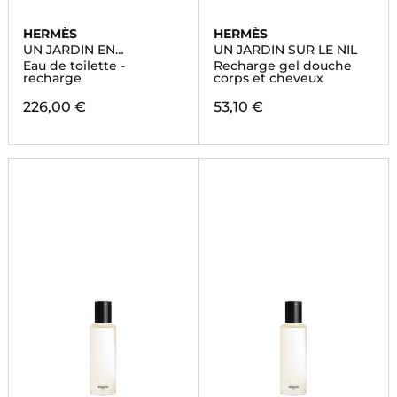
HERMÈS
HERMÈS
UN JARDIN EN
UN JARDIN SUR LE NIL
MEDITERRANEE
Eau de toilette -
Recharge gel douche
recharge
corps et cheveux
226,00 €
53,10 €