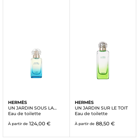
HERMÈS
HERMÈS
UN JARDIN SOUS LA
UN JARDIN SUR LE TOIT
MER
Eau de toilette
Eau de toilette
124,00 €
88,50 €
À partir de
À partir de