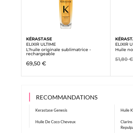
KÉRASTASE
KÉRAST
ELIXIR ULTIME
ELIXIR 
L'huile originale sublimatrice -
Huile no
rechargeable
51,80 
69,50 €
RECOMMANDATIONS
Kerastase Genesis
Huile 
Huile De Coco Cheveux
Clarins
Repulpa