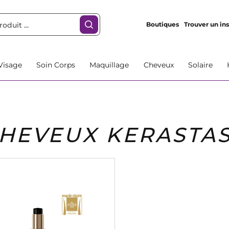
Boutiques
Trouver un ins
Visage
Soin Corps
Maquillage
Cheveux
Solaire
HEVEUX KERASTAS