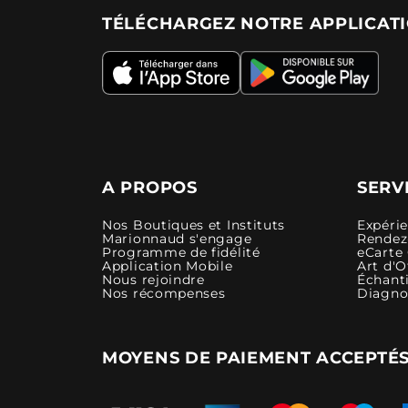
TÉLÉCHARGEZ NOTRE APPLICAT
A PROPOS
SERV
Nos Boutiques et Instituts
Expéri
Marionnaud s'engage
Rendez-
Programme de fidélité
eCarte
Application Mobile
Art d'O
Nous rejoindre
Échanti
Nos récompenses
Diagno
MOYENS DE PAIEMENT ACCEPTÉ