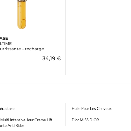
ASE
ULTIME
urrissante - recharge
34,19 €
€
Kérastase
Huile Pour Les Cheveux
 Multi Intensive Jour Creme Lift
Dior MISS DIOR
nte Anti Rides