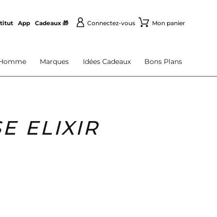
titut
App
Cadeaux 🎁
Connectez-vous
Mon panier
Homme
Marques
Idées Cadeaux
Bons Plans
E ELIXIR