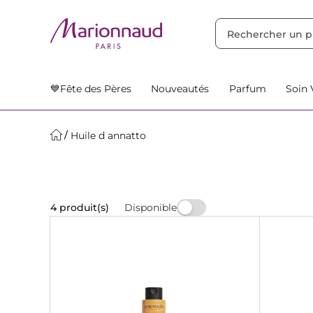
TRIER PAR
Filtres
Nos Suggestions
💙Fête des Pères
Nouveautés
Parfum
Soin 
Huile d annatto
Disponible
4 produit(s)