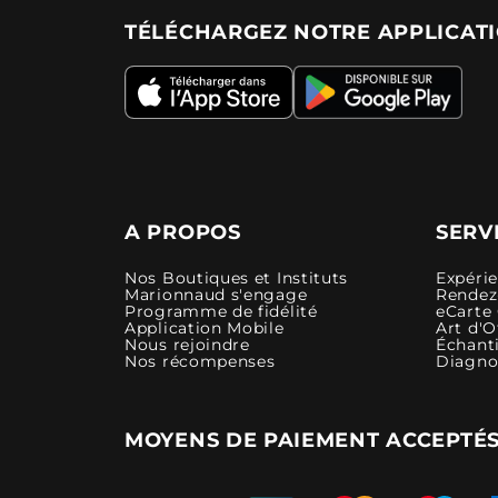
TÉLÉCHARGEZ NOTRE APPLICAT
A PROPOS
SERV
Nos Boutiques et Instituts
Expéri
Marionnaud s'engage
Rendez-
Programme de fidélité
eCarte
Application Mobile
Art d'O
Nous rejoindre
Échanti
Nos récompenses
Diagno
MOYENS DE PAIEMENT ACCEPTÉ