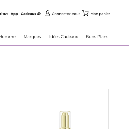
titut
App
Cadeaux 🎁
Connectez-vous
Mon panier
Homme
Marques
Idées Cadeaux
Bons Plans
O