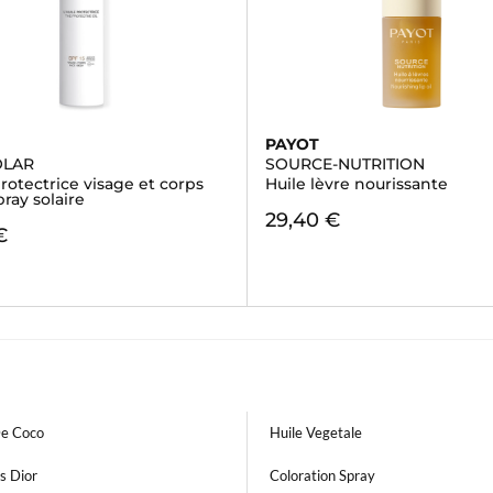
PAYOT
OLAR
SOURCE-NUTRITION
protectrice visage et corps
Huile lèvre nourissante
pray solaire
29,40 €
€
De Coco
Huile Vegetale
s Dior
Coloration Spray