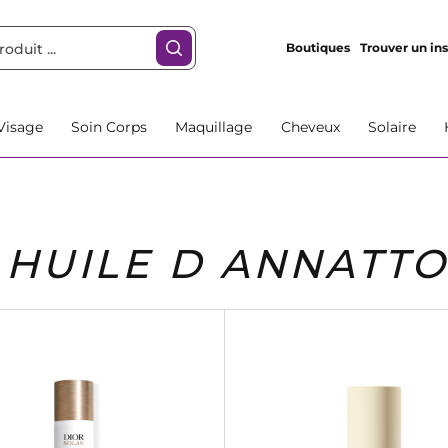
Boutiques
Trouver un ins
Visage
Soin Corps
Maquillage
Cheveux
Solaire
HUILE D ANNATT