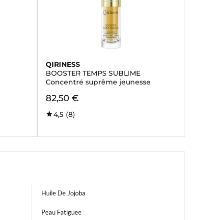
QIRINESS
BOOSTER TEMPS SUBLIME
Concentré suprême jeunesse
82,50 €
4,5
(8)
Huile De Jojoba
Peau Fatiguee