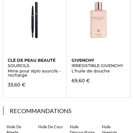
CLÉ DE PEAU BEAUTÉ
GIVENCHY
SOURCILS
IRRESISTIBLE GIVENCHY
Mine pour stylo sourcils -
L'huile de douche
recharge
69,60 €
33,60 €
RECOMMANDATIONS
Huile De
Huile De Coco
Huile
Huile
Nigelle
Démaquillante
Vegetale