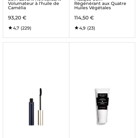
Volumateur à l'huile de
Régénérant aux Quatre
Camélia
Huiles Végétales
93,20 €
114,50 €
4,7
(229)
4,9
(23)