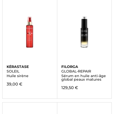
KÉRASTASE
FILORGA
SOLEIL
GLOBAL-REPAIR
Huile sirène
Sérum en huile anti-âge
global peaux matures
39,00 €
129,50 €