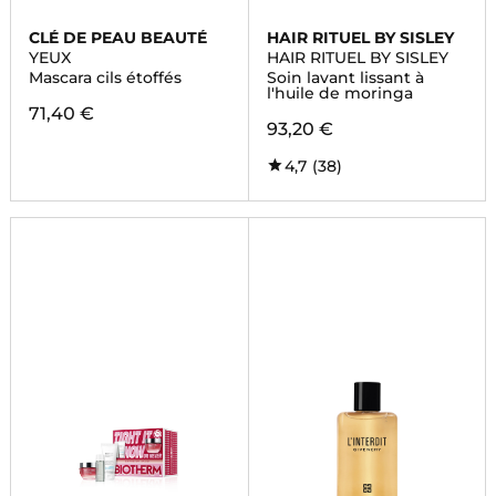
CLÉ DE PEAU BEAUTÉ
HAIR RITUEL BY SISLEY
YEUX
HAIR RITUEL BY SISLEY
Mascara cils étoffés
Soin lavant lissant à
l'huile de moringa
71,40 €
93,20 €
4,7
(38)