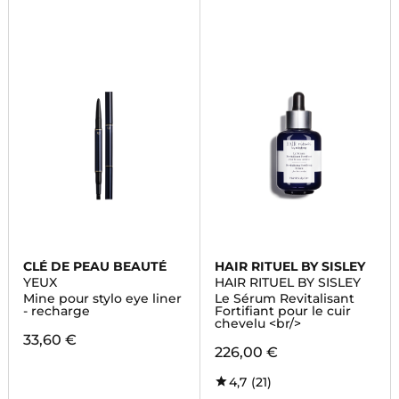
CLÉ DE PEAU BEAUTÉ
HAIR RITUEL BY SISLEY
YEUX
HAIR RITUEL BY SISLEY
Mine pour stylo eye liner
Le Sérum Revitalisant
- recharge
Fortifiant pour le cuir
chevelu <br/>
33,60 €
226,00 €
4,7
(21)