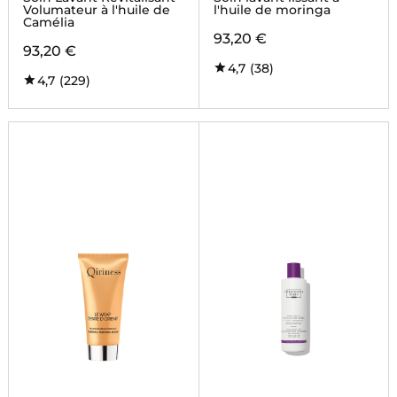
Volumateur à l'huile de
l'huile de moringa
Camélia
93,20 €
93,20 €
4,7
(38)
4,7
(229)