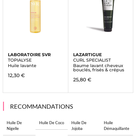
LABORATOIRE SVR
LAZARTIGUE
TOPIALYSE
CURL SPECIALIST
Huile lavante
Baume lavant cheveux
bouclés, frisés & crépus
12,30 €
25,80 €
RECOMMANDATIONS
Huile De
Huile De Coco
Huile De
Huile
Nigelle
Jojoba
Démaquillante