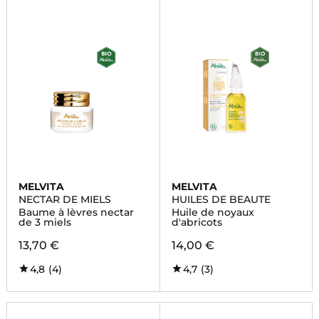
MELVITA
MELVITA
NECTAR DE MIELS
HUILES DE BEAUTE
Baume à lèvres nectar
Huile de noyaux
de 3 miels
d'abricots
13,70 €
14,00 €
4,8
(4)
4,7
(3)