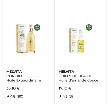
MELVITA
MELVITA
L'OR BIO
HUILES DE BEAUTE
Huile Extraordinaire
Huile d'amande douce
33,10 €
17,10 €
4,8
(80)
4,3
(3)