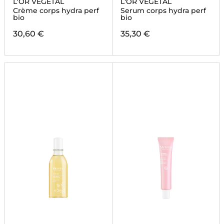
L'OR VEGETAL
L'OR VEGETAL
Crème corps hydra perf
Serum corps hydra perf
bio
bio
30,60 €
35,30 €