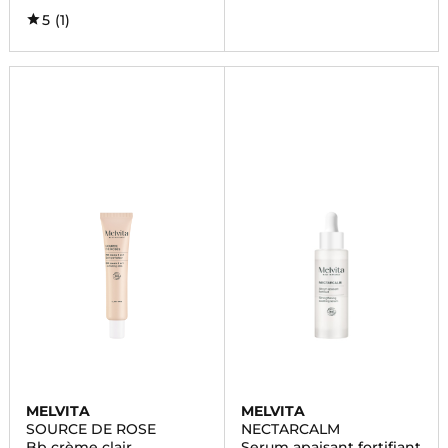
5
(1)
MELVITA
MELVITA
SOURCE DE ROSE
NECTARCALM
Bb crème clair
Serum apaisant fortifiant