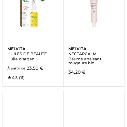
MELVITA
MELVITA
HUILES DE BEAUTE
NECTARCALM
Huile d'argan
Baume apaisant
rougeurs bio
23,50 €
À partir de
34,20 €
4,5
(11)