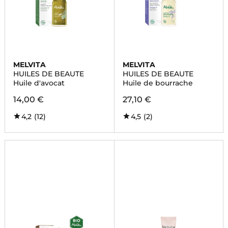
MELVITA
MELVITA
HUILES DE BEAUTE
HUILES DE BEAUTE
Huile d'avocat
Huile de bourrache
14,00 €
27,10 €
4,2
(12)
4,5
(2)