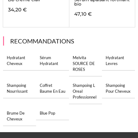
bio
34,20 €
47,10 €
RECOMMANDATIONS
Hydratant
Sérum
Melvita
Hydratant
Cheveux
Hydratant
SOURCE DE
Levres
ROSES
Shampoing
Coffret
Shampoing L
Shampoing
Nourrissant
Baume En Eau
Oreal
Pour Cheveux
Professionnel
Brume De
Blue Pop
Cheveux