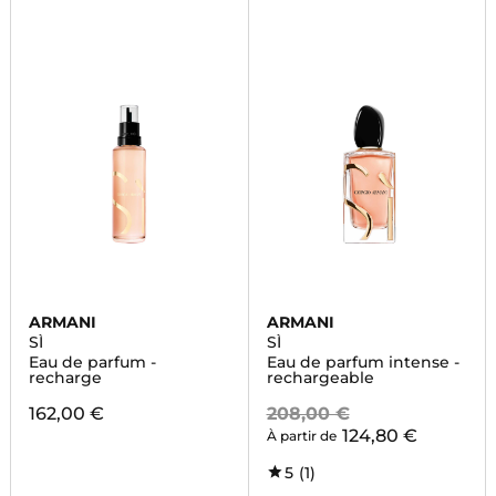
ARMANI
ARMANI
SÌ
SÌ
Eau de parfum -
Eau de parfum intense -
recharge
rechargeable
162,00 €
208,00 €
124,80 €
À partir de
5
(1)