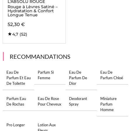
L'ABSOLU ROUGE
Rouge à Lèvres Satiné –
Hydratation & Confort
Longue Tenue
52,30 €
4,7
(52)
RECOMMANDATIONS
Eau De
Parfum Si
Eau De
Eau De
Parfum Et Eau
Femme
Parfum De
Parfum Chloé
De Toilette
Dior
Parfum Eau
Eau De Rose
Deodorant
Miniature
De Rochas
Pour Cheveux
Spray
Parfum
Homme
Pro Longer
Lotion Aux
Fleurs