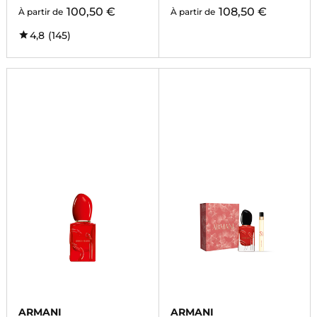
100,50 €
108,50 €
À partir de
À partir de
4,8
(145)
ARMANI
ARMANI