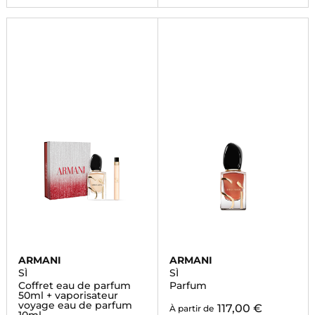
ARMANI
ARMANI
SÌ
SÌ
Coffret eau de parfum
Parfum
50ml + vaporisateur
voyage eau de parfum
117,00 €
À partir de