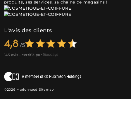
produits, ses services, sa chaîne de magasins !
L'avis des clients
4,8
145 avis - certifié par
©2026 Marionnaud
|
Sitemap