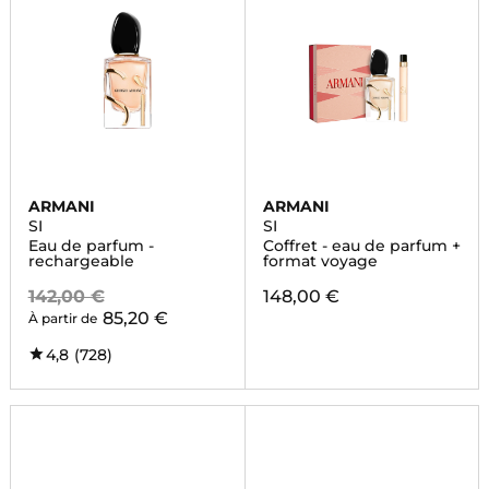
ARMANI
ARMANI
SI
SI
Eau de parfum -
Coffret - eau de parfum +
rechargeable
format voyage
142,00 €
148,00 €
85,20 €
À partir de
4,8
(728)