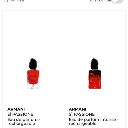
gamme de produits de beauté de qualité. Faites de
chaque jour un moment inoubliable avec Marionnaud.
ARMANI
ARMANI
SÌ PASSIONE
SÌ PASSIONE
Eau de parfum -
Eau de parfum intense -
rechargeable
rechargeable