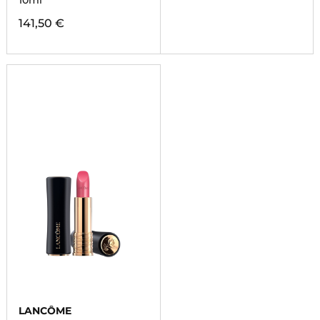
10ml
141,50 €
LANCÔME