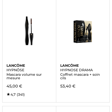
LANCÔME
LANCÔME
HYPNÔSE
HYPNOSE DRAMA
Mascara volume sur
Coffret mascara + soin
mesure
cils
45,00 €
53,40 €
4,7
(341)