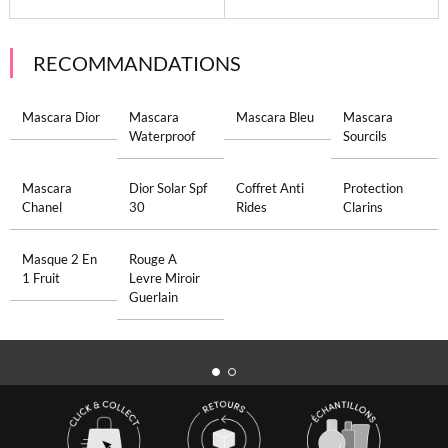
RECOMMANDATIONS
Mascara Dior
Mascara
Mascara Bleu
Mascara
Waterproof
Sourcils
Mascara
Dior Solar Spf
Coffret Anti
Protection
Chanel
30
Rides
Clarins
Masque 2 En
Rouge A
1 Fruit
Levre Miroir
Guerlain