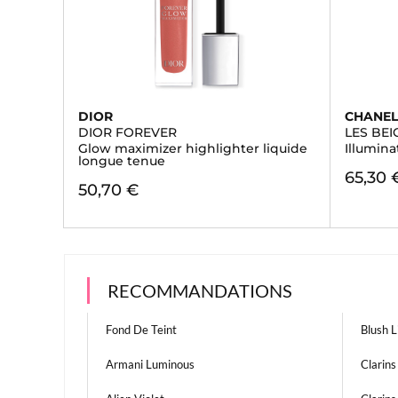
DIOR
CHANE
DIOR FOREVER
LES BEI
Glow maximizer highlighter liquide
Illumina
longue tenue
65,30 
50,70 €
RECOMMANDATIONS
Fond De Teint
Blush L
Armani Luminous
Clarin