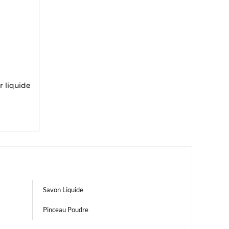
r liquide
Savon Liquide
Pinceau Poudre