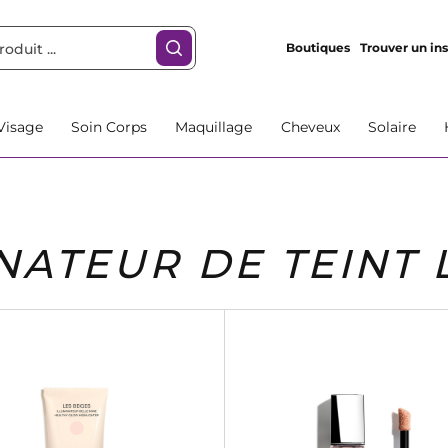
Boutiques
Trouver un ins
Visage
Soin Corps
Maquillage
Cheveux
Solaire
NATEUR DE TEINT 