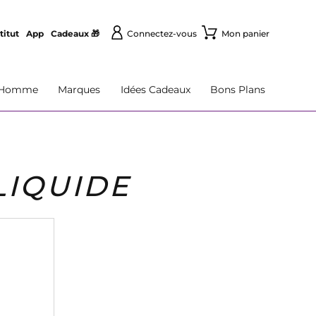
titut
App
Cadeaux 🎁
Connectez-vous
Mon panier
Homme
Marques
Idées Cadeaux
Bons Plans
LIQUIDE