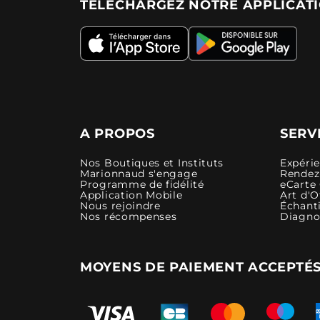
TÉLÉCHARGEZ NOTRE APPLICAT
A PROPOS
SERV
Nos Boutiques et Instituts
Expéri
Marionnaud s'engage
Rendez-
Programme de fidélité
eCarte
Application Mobile
Art d'O
Nous rejoindre
Échanti
Nos récompenses
Diagno
MOYENS DE PAIEMENT ACCEPTÉ