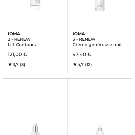
IOMA
IOMA
3 - RENEW
3 - RENEW
Lift Contours
Crème généreuse nuit
121,00 €
97,40 €
3,7
(3)
4,7
(12)