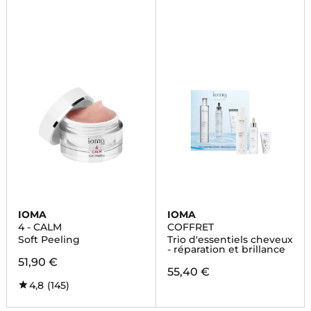
IOMA
IOMA
4 - CALM
COFFRET
Soft Peeling
Trio d'essentiels cheveux
- réparation et brillance
51,90 €
55,40 €
4,8
(145)