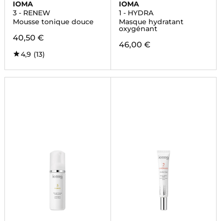
IOMA
IOMA
3 - RENEW
1 - HYDRA
Mousse tonique douce
Masque hydratant
oxygénant
40,50 €
46,00 €
4,9
(13)