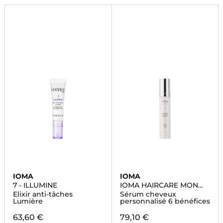
IOMA
IOMA
7 - ILLUMINE
IOMA HAIRCARE MON
ÉLIXIR
Elixir anti-tâches
Sérum cheveux
Lumière
personnalisé 6 bénéfices
63,60 €
79,10 €