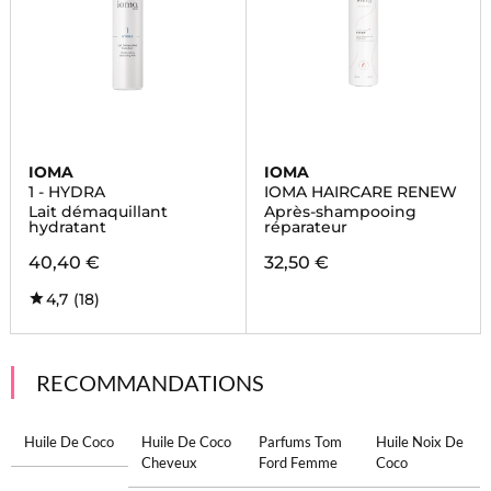
IOMA
IOMA
1 - HYDRA
IOMA HAIRCARE RENEW
Lait démaquillant
Après-shampooing
hydratant
réparateur
40,40 €
32,50 €
4,7
(18)
RECOMMANDATIONS
Huile De Coco
Huile De Coco
Parfums Tom
Huile Noix De
Cheveux
Ford Femme
Coco