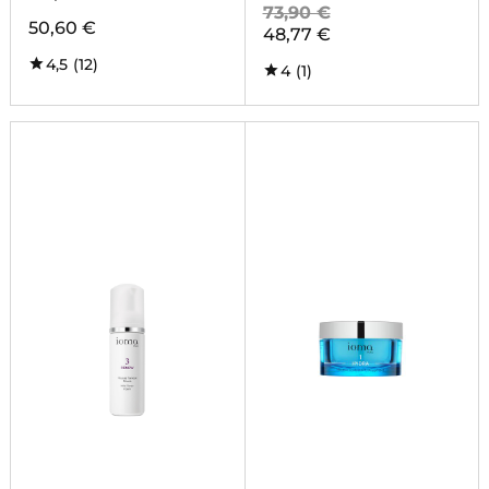
73,90 €
50,60 €
48,77 €
4,5
(12)
4
(1)