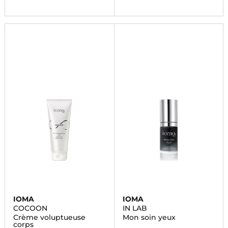
IOMA
IOMA
COCOON
IN LAB
Crème voluptueuse
Mon soin yeux
corps