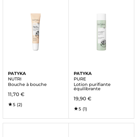
PATYKA
PATYKA
NUTRI
PURE
Bouche à bouche
Lotion purifiante
équilibrante
11,70 €
19,90 €
5
(2)
5
(1)