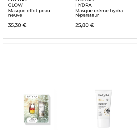
GLOW
HYDRA
Masque effet peau
Masque crème hydra
neuve
réparateur
35,30 €
25,80 €