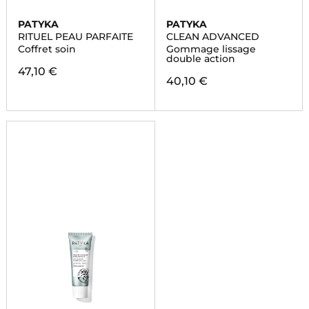
PATYKA
PATYKA
RITUEL PEAU PARFAITE
CLEAN ADVANCED
Coffret soin
Gommage lissage
double action
47,10 €
40,10 €