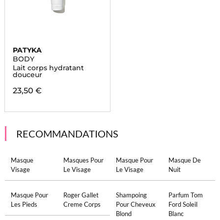
PATYKA
BODY
Lait corps hydratant
douceur
23,50 €
RECOMMANDATIONS
Masque
Masques Pour
Masque Pour
Masque De
Visage
Le Visage
Le Visage
Nuit
Masque Pour
Roger Gallet
Shampoing
Parfum Tom
Les Pieds
Creme Corps
Pour Cheveux
Ford Soleil
Blond
Blanc