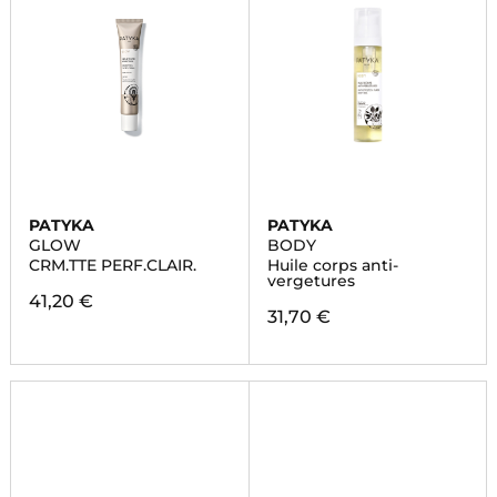
PATYKA
PATYKA
GLOW
BODY
CRM.TTE PERF.CLAIR.
Huile corps anti-
vergetures
41,20 €
31,70 €