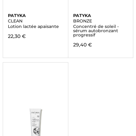
PATYKA
PATYKA
CLEAN
BRONZE
Lotion lactée apaisante
Concentré de soleil -
sérum autobronzant
progressif
22,30 €
29,40 €