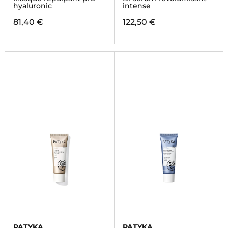
hyaluronic
intense
81,40 €
122,50 €
PATYKA
PATYKA