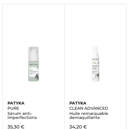
PATYKA
PATYKA
PURE
CLEAN ADVANCED
Sérum anti-
Huile remarquable
imperfections
demaquillante
35,30 €
34,20 €