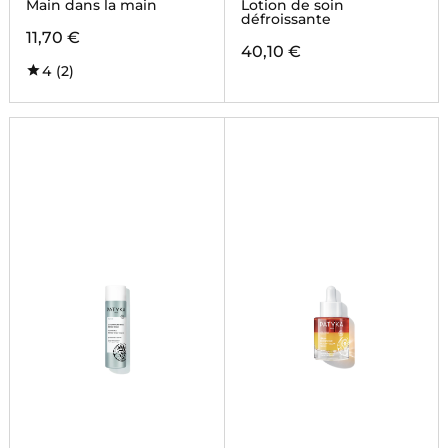
Main dans la main
Lotion de soin
défroissante
11,70 €
40,10 €
4
(2)