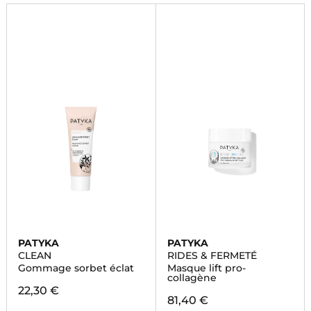
gamme.
PATYKA
PATYKA
CLEAN
RIDES & FERMETÉ
Gommage sorbet éclat
Masque lift pro-
collagène
22,30 €
81,40 €