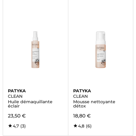
PATYKA
PATYKA
CLEAN
CLEAN
Huile démaquillante
Mousse nettoyante
éclair
détox
23,50 €
18,80 €
4,7
(3)
4,8
(6)