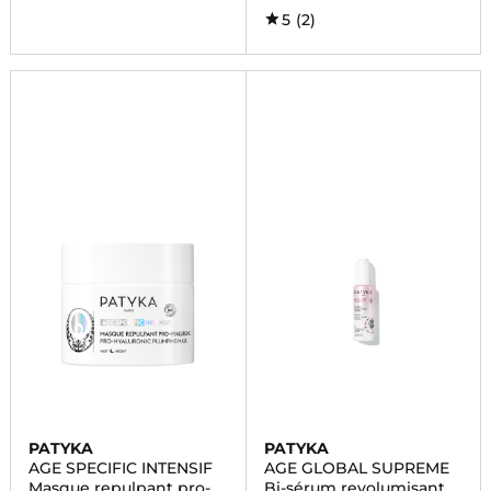
5
(2)
PATYKA
PATYKA
AGE SPECIFIC INTENSIF
AGE GLOBAL SUPREME
Masque repulpant pro-
Bi-sérum revolumisant