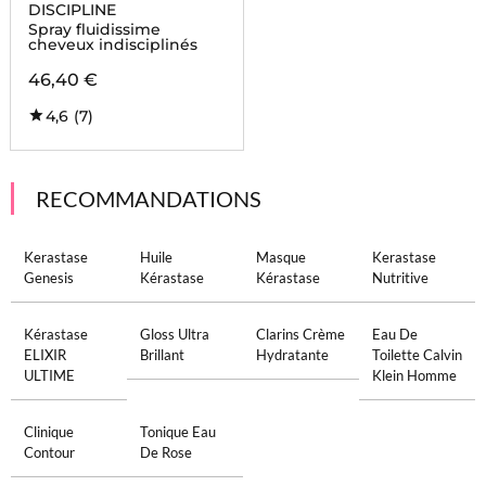
DISCIPLINE
Spray fluidissime
cheveux indisciplinés
46,40 €
4,6
(7)
RECOMMANDATIONS
Kerastase
Huile
Masque
Kerastase
Genesis
Kérastase
Kérastase
Nutritive
Kérastase
Gloss Ultra
Clarins Crème
Eau De
ELIXIR
Brillant
Hydratante
Toilette Calvin
ULTIME
Klein Homme
Clinique
Tonique Eau
Contour
De Rose