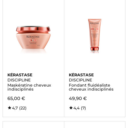
KÉRASTASE
KÉRASTASE
DISCIPLINE
DISCIPLINE
Maskératine cheveux
Fondant fluidéaliste
indisciplinés
cheveux indisciplinés
65,00 €
49,90 €
4,7
(22)
4,4
(7)