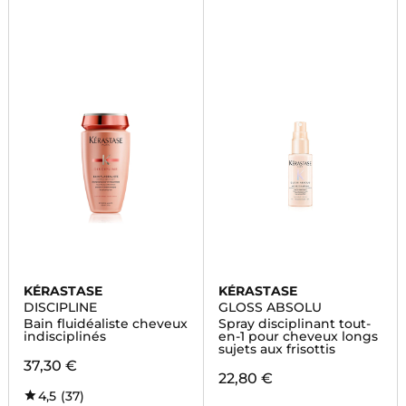
KÉRASTASE
KÉRASTASE
DISCIPLINE
GLOSS ABSOLU
Bain fluidéaliste cheveux
Spray disciplinant tout-
indisciplinés
en-1 pour cheveux longs
sujets aux frisottis
37,30 €
22,80 €
4,5
(37)