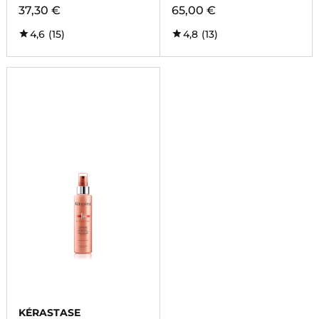
37,30 €
65,00 €
4,6
(15)
4,8
(13)
KÉRASTASE