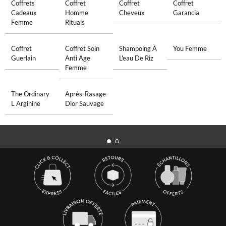
Coffrets
Coffret
Coffret
Coffret
Cadeaux
Homme
Cheveux
Garancia
Femme
Rituals
Coffret
Coffret Soin
Shampoing À
You Femme
Guerlain
Anti Age
L'eau De Riz
Femme
The Ordinary
Après-Rasage
L Arginine
Dior Sauvage