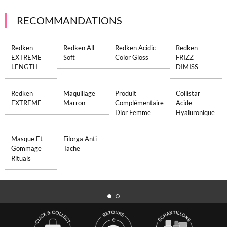
RECOMMANDATIONS
Redken
Redken All
Redken Acidic
Redken
EXTREME
Soft
Color Gloss
FRIZZ
LENGTH
DIMISS
Redken
Maquillage
Produit
Collistar
EXTREME
Marron
Complémentaire
Acide
Dior Femme
Hyaluronique
Masque Et
Filorga Anti
Gommage
Tache
Rituals