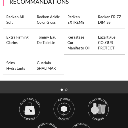
RECOMMANDATIONS
Redken All
Redken Acidic
Redken
Redken FRIZZ
Soft
Color Gloss
EXTREME
DIMISS
Extra Firming
Tommy Eau
Kerastase
Lazartigue
Clarins
De Toilette
Curl
COLOUR
Manifesto Oil
PROTECT
Soins
Guerlain
Hydratants
SHALIMAR