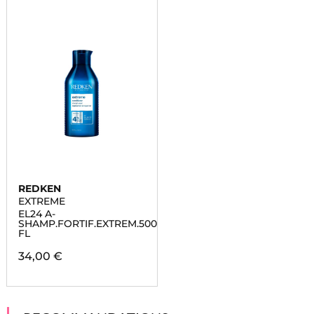
REDKEN
EXTREME
EL24 A-
SHAMP.FORTIF.EXTREM.500ML
FL
34,00 €