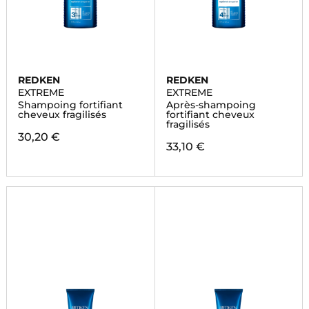
REDKEN
REDKEN
EXTREME
EXTREME
Shampoing fortifiant
Après-shampoing
cheveux fragilisés
fortifiant cheveux
fragilisés
30,20 €
33,10 €