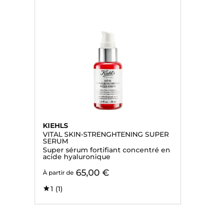
KIEHLS
VITAL SKIN-STRENGHTENING SUPER
SERUM
Super sérum fortifiant concentré en
acide hyaluronique
65,00 €
À partir de
1
(1)