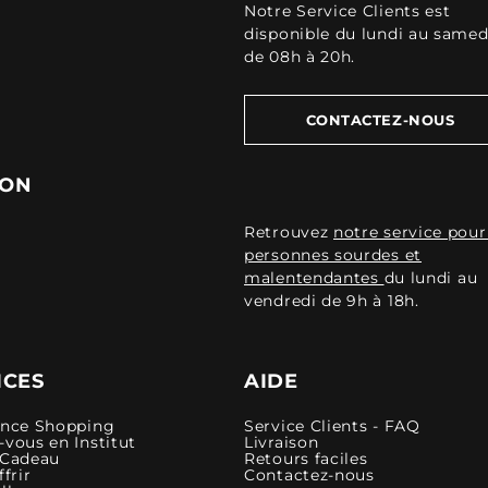
Notre Service Clients est
disponible du lundi au samed
de 08h à 20h.
CONTACTEZ-NOUS
ION
Retrouvez
notre service pour
personnes sourdes et
malentendantes
du lundi au
vendredi de 9h à 18h.
ICES
AIDE
ence Shopping
Service Clients - FAQ
vous en Institut
Livraison
 Cadeau
Retours faciles
ffrir
Contactez-nous