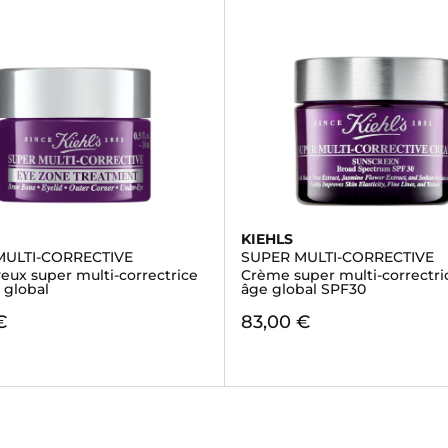
KIEHLS
MULTI-CORRECTIVE
SUPER MULTI-CORRECTIVE
eux super multi-correctrice
Crème super multi-correctric
 global
âge global SPF30
€
83,00 €