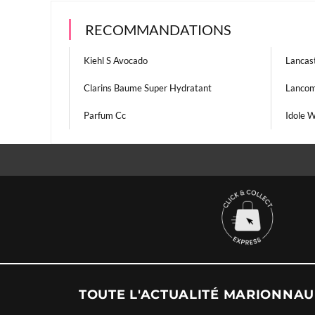
RECOMMANDATIONS
Kiehl S Avocado
Lancas
Clarins Baume Super Hydratant
Lancom
Parfum Cc
Idole 
TOUTE L'ACTUALITÉ MARIONNA