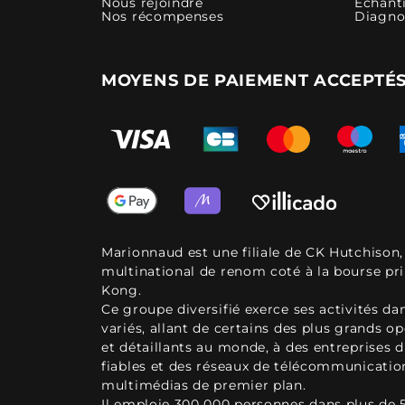
Nous rejoindre
Échanti
Nos récompenses
Diagno
MOYENS DE PAIEMENT ACCEPTÉ
Marionnaud est une filiale de CK Hutchison
multinational de renom coté à la bourse pr
Kong.
Ce groupe diversifié exerce ses activités d
variés, allant de certains des plus grands o
et détaillants au monde, à des entreprises d
fiables et des réseaux de télécommunicatio
multimédias de premier plan.
Il emploie 300 000 personnes dans plus de 