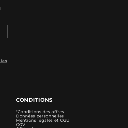
i
 les
CONDITIONS
*Conditions des offres
Données personnelles
Mentions légales et CGU
CGV