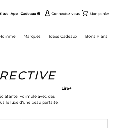
titut
App
Cadeaux 🎁
Connectez-vous
Mon panier
Homme
Marques
Idées Cadeaux
Bons Plans
RECTIVE
Lire+
clatante. Formulé avec des
ous le luxe d'une peau parfaite