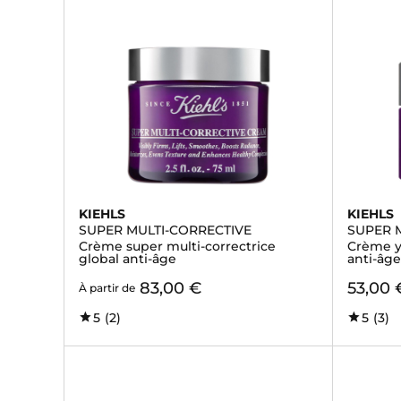
KIEHLS
KIEHLS
SUPER MULTI-CORRECTIVE
SUPER 
Crème super multi-correctrice
Crème y
global anti-âge
anti-âge
83,00 €
53,00 
À partir de
5
(2)
5
(3)