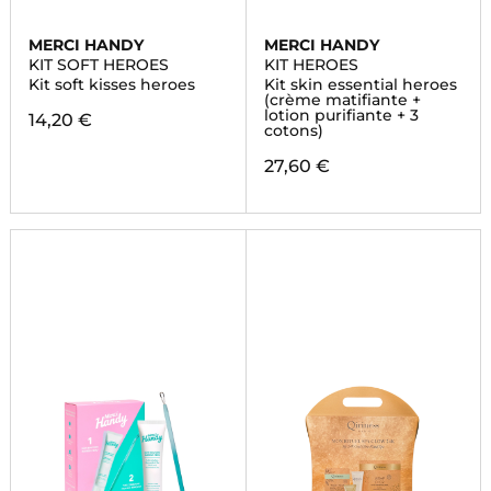
MERCI HANDY
MERCI HANDY
KIT SOFT HEROES
KIT HEROES
Kit soft kisses heroes
Kit skin essential heroes
(crème matifiante +
lotion purifiante + 3
14,20 €
cotons)
27,60 €