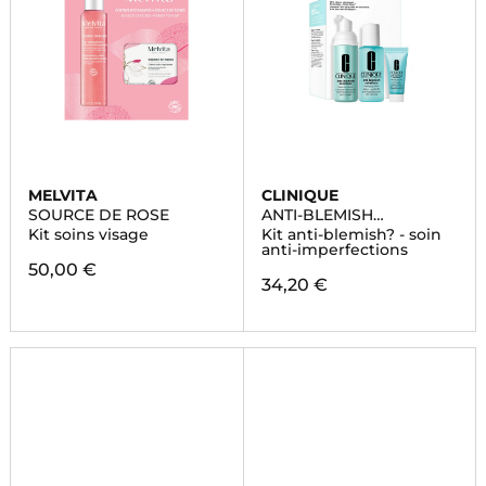
MELVITA
CLINIQUE
SOURCE DE ROSE
ANTI-BLEMISH
SOLUTIONS
Kit soins visage
Kit anti-blemish? - soin
anti-imperfections
50,00 €
34,20 €