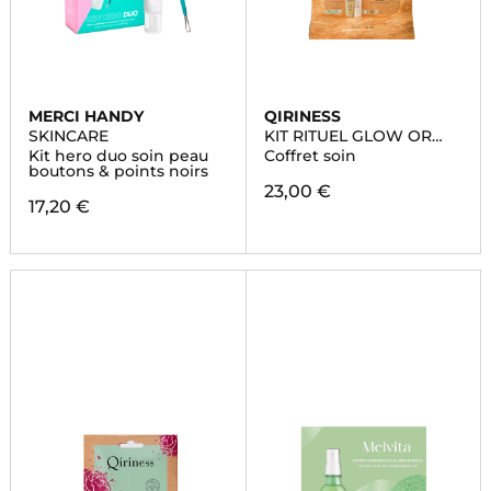
MERCI HANDY
QIRINESS
SKINCARE
KIT RITUEL GLOW OR
24K
Kit hero duo soin peau
Coffret soin
boutons & points noirs
23,00 €
17,20 €