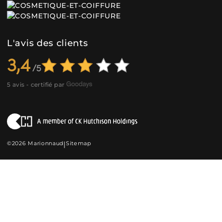
L'avis des clients
3,4
5 avis - certifié par
©2026 Marionnaud
|
Sitemap