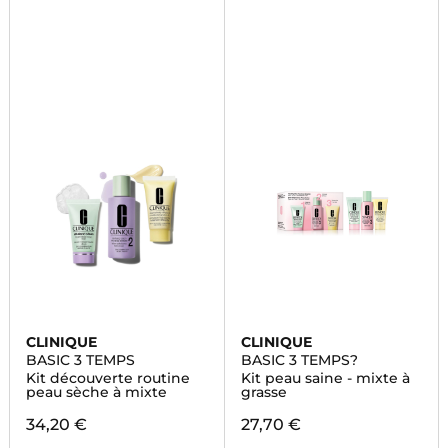
CLINIQUE
CLINIQUE
BASIC 3 TEMPS
BASIC 3 TEMPS?
Kit découverte routine
Kit peau saine - mixte à
peau sèche à mixte
grasse
34,20 €
27,70 €