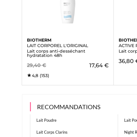
BIOTHERM
BIOTH
LAIT CORPOREL L'ORIGINAL
ACTIVE
Lait corps anti-desséchant
Lait cor
hydratation 48h
36,80 
17,64 €
29,40 €
4,8
(153)
RECOMMANDATIONS
Lait Poudre
Lait Po
Lait Corps Clarins
Night R