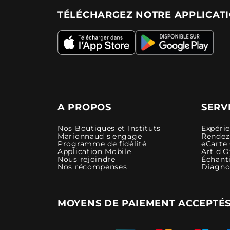
TÉLÉCHARGEZ NOTRE APPLICAT
A PROPOS
SERV
Nos Boutiques et Instituts
Expéri
Marionnaud s'engage
Rendez-
Programme de fidélité
eCarte
Application Mobile
Art d'O
Nous rejoindre
Échanti
Nos récompenses
Diagno
MOYENS DE PAIEMENT ACCEPTÉ