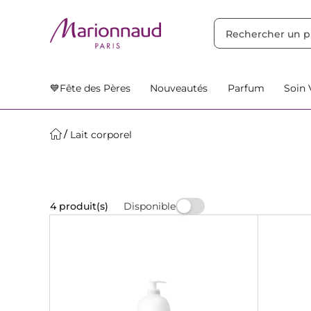
TRIER PAR
Filtres
Nos Suggestions
💙Fête des Pères
Nouveautés
Parfum
Soin 
Lait corporel
Disponible
4 produit(s)