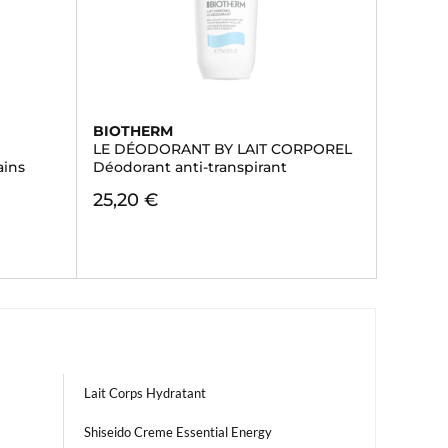
BIOTHERM
LE DÉODORANT BY LAIT CORPOREL
ains
Déodorant anti-transpirant
25,20 €
Lait Corps Hydratant
Shiseido Creme Essential Energy