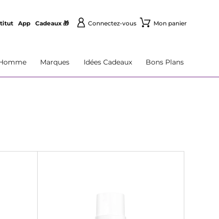
titut
App
Cadeaux 🎁
Connectez-vous
Mon panier
Homme
Marques
Idées Cadeaux
Bons Plans