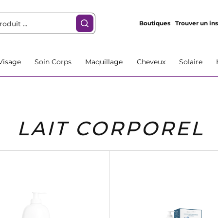
Boutiques
Trouver un ins
Visage
Soin Corps
Maquillage
Cheveux
Solaire
LAIT CORPOREL