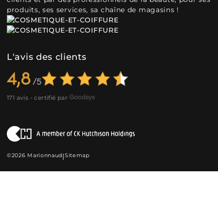
produits, ses services, sa chaîne de magasins !
L'avis des clients
4,8
171 avis - certifié par
©2026 Marionnaud
|
Sitemap