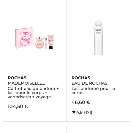
ROCHAS
ROCHAS
MADEMOISELLE
EAU DE ROCHAS
ROCHAS
Coffret eau de parfum +
Lait parfumé pour le
lait pour le corps +
corps
vaporisateur voyage
46,60 €
104,50 €
4,8
(171)