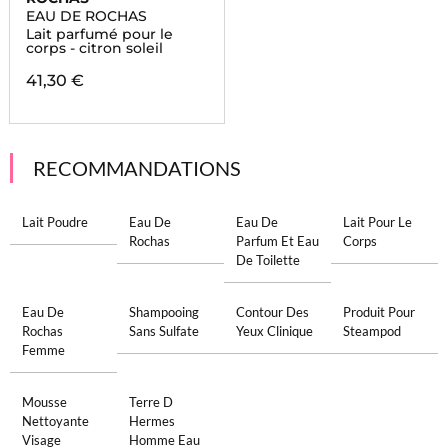
EAU DE ROCHAS
Lait parfumé pour le
corps - citron soleil
41,30 €
RECOMMANDATIONS
Lait Poudre
Eau De
Eau De
Lait Pour Le
Rochas
Parfum Et Eau
Corps
De Toilette
Eau De
Shampooing
Contour Des
Produit Pour
Rochas
Sans Sulfate
Yeux Clinique
Steampod
Femme
Mousse
Terre D
Nettoyante
Hermes
Visage
Homme Eau