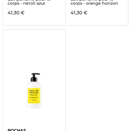
corps - néroli azur
corps - orange horizon
41,30 €
41,30 €
ROCHAS