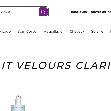
Boutiques
Trouver un ins
Visage
Soin Corps
Maquillage
Cheveux
Solaire
AIT VELOURS CLAR