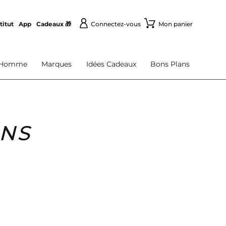
titut
App
Cadeaux 🎁
Connectez-vous
Mon panier
Homme
Marques
Idées Cadeaux
Bons Plans
INS