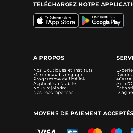
TÉLÉCHARGEZ NOTRE APPLICAT
A PROPOS
SERV
Nos Boutiques et Instituts
Expéri
Marionnaud s'engage
Rendez-
Programme de fidélité
eCarte
Application Mobile
Art d'O
Nous rejoindre
Échanti
Nos récompenses
Diagno
MOYENS DE PAIEMENT ACCEPTÉ