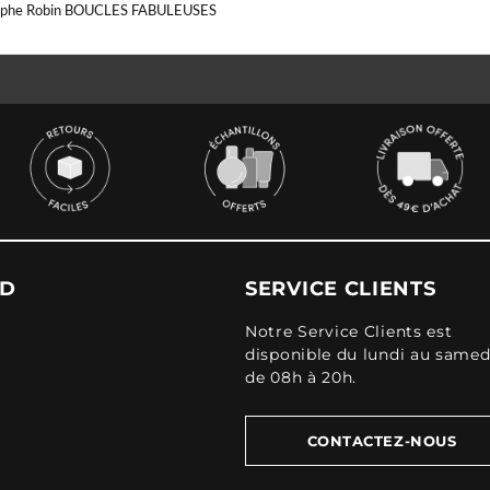
ophe Robin BOUCLES FABULEUSES
UD
SERVICE CLIENTS
Notre Service Clients est
disponible du lundi au samed
de 08h à 20h.
CONTACTEZ-NOUS