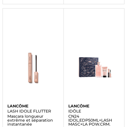
LANCÔME
LANCÔME
LASH IDOLE FLUTTER
IDÔLE
Mascara longueur
CN24
extrême et séparation
IDOL.EDP50ML+LASH
instantanée
MASC+LA POW.CRM.