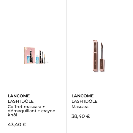
LANCÔME
LANCÔME
LASH IDÔLE
LASH IDÔLE
Coffret mascara +
Mascara
démaquillant + crayon
khôl
38,40 €
43,40 €