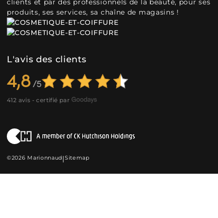
clients et par des professionnels de la beauté, pour ses
produits, ses services, sa chaîne de magasins !
L'avis des clients
4,8
412 avis - certifié par
©2026 Marionnaud
|
Sitemap