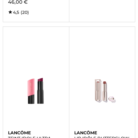
46,00 €
4,5
(20)
LANCÔME
LANCÔME