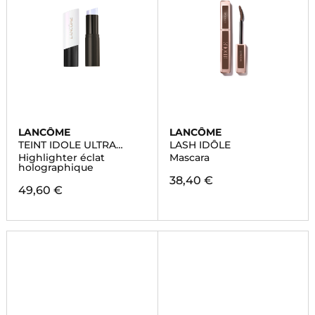
LANCÔME
LANCÔME
TEINT IDOLE ULTRA
LASH IDÔLE
WEAR
Highlighter éclat
Mascara
holographique
38,40 €
49,60 €