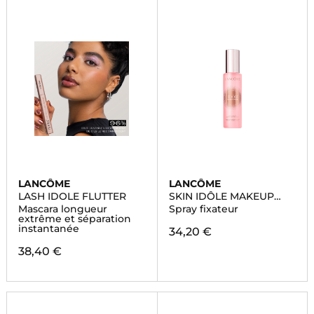
LANCÔME
LANCÔME
LASH IDOLE FLUTTER
SKIN IDÔLE MAKEUP
MAGNET
Mascara longueur
Spray fixateur
extrême et séparation
instantanée
34,20 €
38,40 €