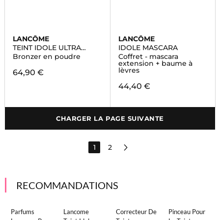
LANCÔME
LANCÔME
TEINT IDOLE ULTRA
IDOLE MASCARA
WEAR
Bronzer en poudre
Coffret - mascara
extension + baume à
lèvres
64,90 €
44,40 €
CHARGER LA PAGE SUIVANTE
1
2
RECOMMANDATIONS
Parfums
Lancome
Correcteur De
Pinceau Pour