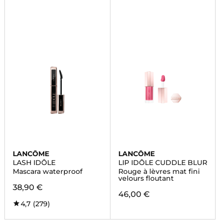
LANCÔME
LANCÔME
LASH IDÔLE
LIP IDÔLE CUDDLE BLUR
Mascara waterproof
Rouge à lèvres mat fini
velours floutant
38,90 €
46,00 €
4,7
(279)