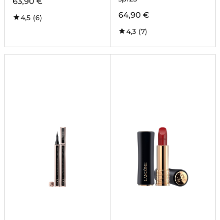
63,90 €
64,90 €
4,5
(6)
4,3
(7)