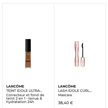
LANCÔME
LANCÔME
TEINT IDOLE ULTRA
LASH IDOLE CURL
WEAR
GODDESS
Correcteur et fond de
Mascara
teint 2 en 1 - tenue &
hydratation 24h
38,40 €