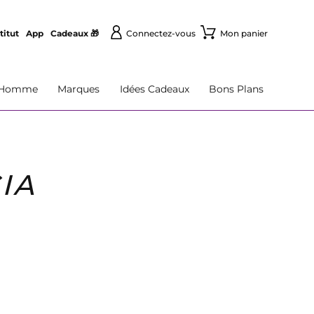
titut
App
Cadeaux 🎁
Connectez-vous
Mon panier
Homme
Marques
Idées Cadeaux
Bons Plans
IA