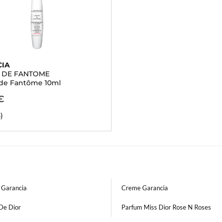
CIA
 DE FANTOME
de Fantôme 10ml
€
4)
 Garancia
Creme Garancia
De Dior
Parfum Miss Dior Rose N Roses