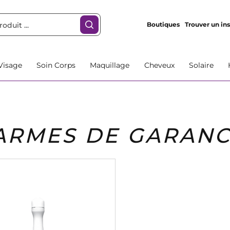
Boutiques
Trouver un ins
Visage
Soin Corps
Maquillage
Cheveux
Solaire
ARMES DE GARANC