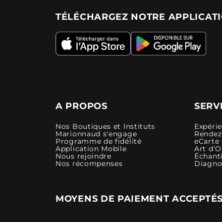
TÉLÉCHARGEZ NOTRE APPLICAT
A PROPOS
SERV
Nos Boutiques et Instituts
Expéri
Marionnaud s'engage
Rendez-
Programme de fidélité
eCarte
Application Mobile
Art d'O
Nous rejoindre
Échanti
Nos récompenses
Diagno
MOYENS DE PAIEMENT ACCEPTÉ