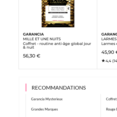
GARANCIA
GARAN
MILLE ET UNE NUITS
LARMES
Coffret - routine anti-âge global jour
Larmes 
& nuit
45,90 
56,30 €
4,4
(1
RECOMMANDATIONS
Garancia Mysterieux
Coffret
Grandes Marques
Rouge 