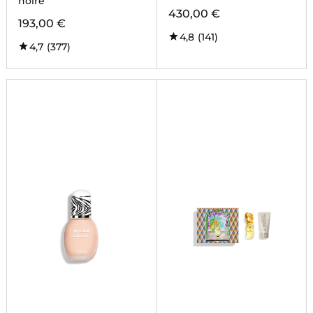
noire
430,00 €
193,00 €
4,8
(141)
4,7
(377)