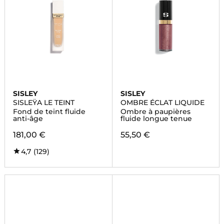
SISLEY
SISLEY
SISLEŸA LE TEINT
OMBRE ÉCLAT LIQUIDE
Fond de teint fluide
Ombre à paupières
anti-âge
fluide longue tenue
181,00 €
55,50 €
4,7
(129)