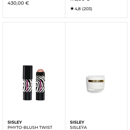
430,00 €
4,8
(203)
SISLEY
SISLEY
PHYTO-BLUSH TWIST
SISLEŸA