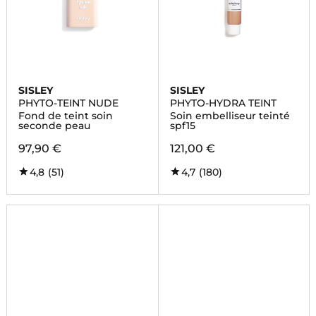
SISLEY
SISLEY
PHYTO-TEINT NUDE
PHYTO-HYDRA TEINT
Fond de teint soin
Soin embelliseur teinté
seconde peau
spf15
97,90 €
121,00 €
4,8
(51)
4,7
(180)