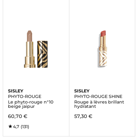
SISLEY
SISLEY
PHYTO-ROUGE
PHYTO-ROUGE SHINE
Le phyto-rouge n°10
Rouge à lèvres brillant
beige jaipur
hydratant
60,70 €
57,30 €
4,7
(131)