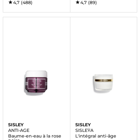
4,7
(488)
4,7
(89)
SISLEY
SISLEY
ANTI-AGE
SISLEŸA
Baume-en-eau à la rose
L'intégral anti-âge