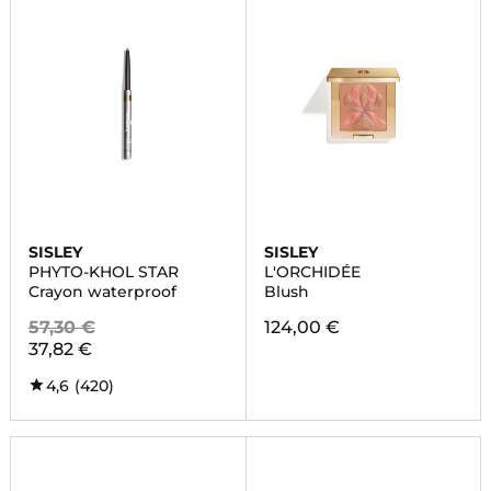
SISLEY
SISLEY
PHYTO-KHOL STAR
L'ORCHIDÉE
Crayon waterproof
Blush
57,30 €
124,00 €
37,82 €
4,6
(420)