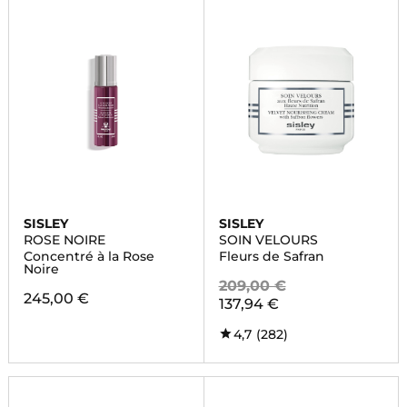
SISLEY
SISLEY
ROSE NOIRE
SOIN VELOURS
Concentré à la Rose
Fleurs de Safran
Noire
209,00 €
245,00 €
137,94 €
4,7
(282)