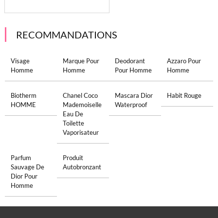
RECOMMANDATIONS
Visage
Marque Pour
Deodorant
Azzaro Pour
Homme
Homme
Pour Homme
Homme
Biotherm
Chanel Coco
Mascara Dior
Habit Rouge
HOMME
Mademoiselle
Waterproof
Eau De
Toilette
Vaporisateur
Parfum
Produit
Sauvage De
Autobronzant
Dior Pour
Homme