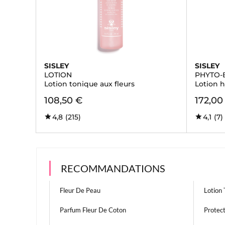
SISLEY
SISLEY
LOTION
PHYTO-
Lotion tonique aux fleurs
Lotion h
108,50 €
172,00
4,8
(215)
4,1
(7)
RECOMMANDATIONS
Fleur De Peau
Lotion 
Parfum Fleur De Coton
Protect