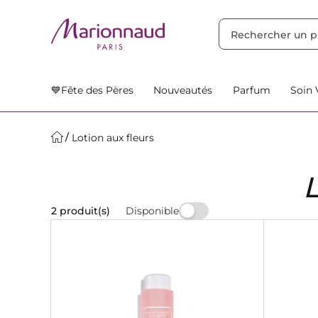
TRIER PAR
Filtres
Nos Suggestions
💙Fête des Pères
Nouveautés
Parfum
Soin 
Lotion aux fleurs
Disponible
2 produit(s)