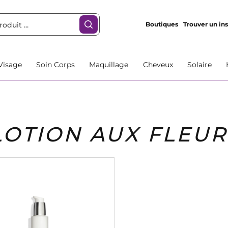
Boutiques
Trouver un ins
Visage
Soin Corps
Maquillage
Cheveux
Solaire
LOTION AUX FLEUR