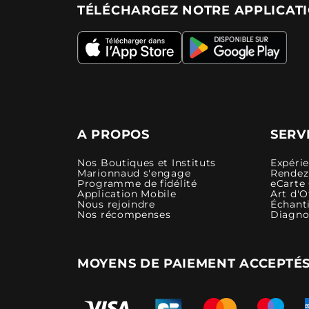
TÉLÉCHARGEZ NOTRE APPLICAT
A PROPOS
SERV
Nos Boutiques et Instituts
Expéri
Marionnaud s'engage
Rendez-
Programme de fidélité
eCarte
Application Mobile
Art d'O
Nous rejoindre
Échanti
Nos récompenses
Diagno
MOYENS DE PAIEMENT ACCEPTÉ