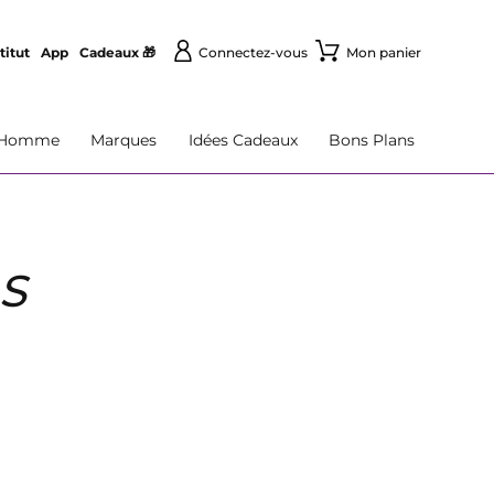
titut
App
Cadeaux 🎁
Connectez-vous
Mon panier
Homme
Marques
Idées Cadeaux
Bons Plans
S