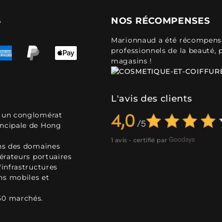
S
NOS RÉCOMPENSES
Marionnaud a été récompensé 
professionnels de la beauté, 
magasins !
L'avis des clients
, un conglomérat
4,0
incipale de Hong
1 avis - certifié par
ans des domaines
pérateurs portuaires
'infrastructures
ns mobiles et
50 marchés.