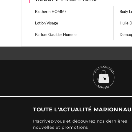
Biotherm HOMME
Body L
Lotion Visage
Huile 
Parfum Gaultier Homme
Demaqu
TOUTE L'ACTUALITÉ MARIONNA
Inscrivez-vous et découvrez nos dernières
nouvelles et promotions