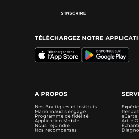
S'INSCRIRE
TÉLÉCHARGEZ NOTRE APPLICAT
A PROPOS
SERV
Nos Boutiques et Instituts
Expéri
Marionnaud s'engage
Rendez-
Programme de fidélité
eCarte
Application Mobile
Art d'O
Nous rejoindre
Échanti
Nos récompenses
Diagno