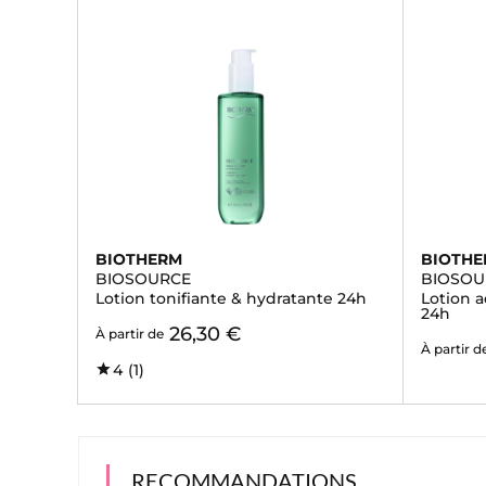
BIOTHERM
BIOTH
BIOSOURCE
BIOSOU
Lotion tonifiante & hydratante 24h
Lotion 
24h
26,30 €
À partir de
À partir d
4
(1)
RECOMMANDATIONS