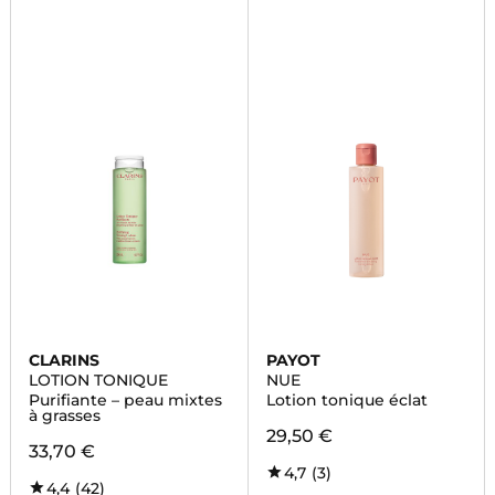
CLARINS
PAYOT
LOTION TONIQUE
NUE
Purifiante – peau mixtes
Lotion tonique éclat
à grasses
29,50 €
33,70 €
4,7
(3)
4,4
(42)