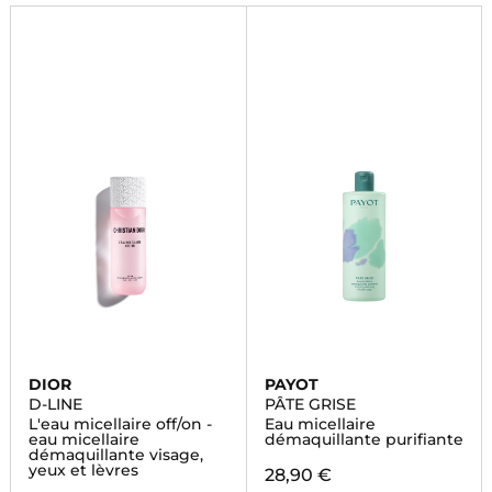
peau.
DIOR
PAYOT
D-LINE
PÂTE GRISE
L'eau micellaire off/on -
Eau micellaire
eau micellaire
démaquillante purifiante
démaquillante visage,
yeux et lèvres
28,90 €