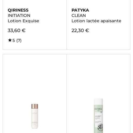
QIRINESS
PATYKA
INITIATION
CLEAN
Lotion Exquise
Lotion lactée apaisante
33,60 €
22,30 €
5
(7)