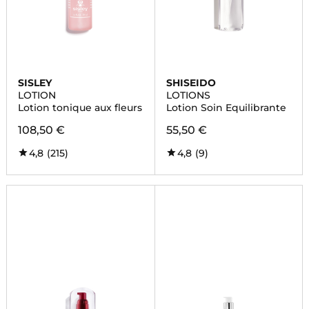
SISLEY
SHISEIDO
LOTION
LOTIONS
Lotion tonique aux fleurs
Lotion Soin Equilibrante
108,50 €
55,50 €
4,8
(215)
4,8
(9)