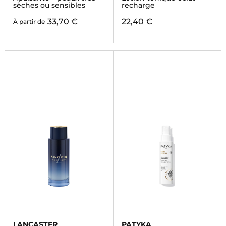
sèches ou sensibles
recharge
33,70 €
22,40 €
À partir de
LANCASTER
PATYKA