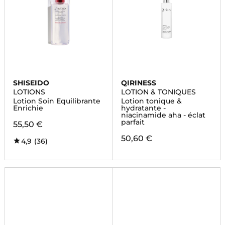
SHISEIDO
QIRINESS
LOTIONS
LOTION & TONIQUES
Lotion Soin Equilibrante
Lotion tonique &
Enrichie
hydratante -
niacinamide aha - éclat
parfait
55,50 €
50,60 €
4,9
(36)