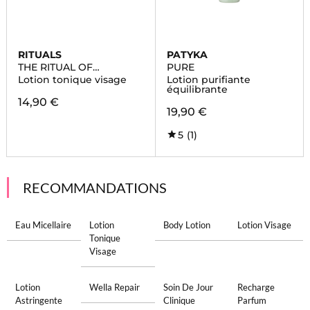
RITUALS
PATYKA
THE RITUAL OF
PURE
NAMASTE
Lotion tonique visage
Lotion purifiante
équilibrante
14,90 €
19,90 €
5
(1)
RECOMMANDATIONS
Eau Micellaire
Lotion
Body Lotion
Lotion Visage
Tonique
Visage
Lotion
Wella Repair
Soin De Jour
Recharge
Astringente
Clinique
Parfum