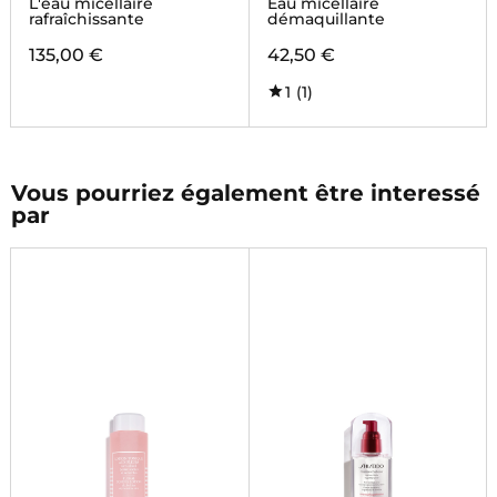
L'eau micellaire
Eau micellaire
rafraîchissante
démaquillante
135,00 €
42,50 €
1
(1)
Vous pourriez également être interessé
par