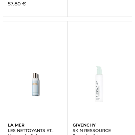
57,80 €
LA MER
GIVENCHY
LES NETTOYANTS ET
SKIN RESSOURCE
TONIQUES