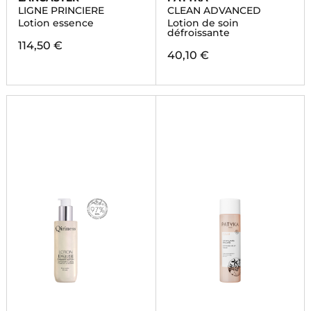
LIGNE PRINCIERE
CLEAN ADVANCED
Lotion essence
Lotion de soin
défroissante
114,50 €
40,10 €