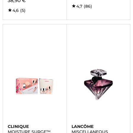
38,90 €
4,7
(86)
4,6
(5)
CLINIQUE
LANCÔME
MOISTURE SURGE™
MISCELLANEOUS