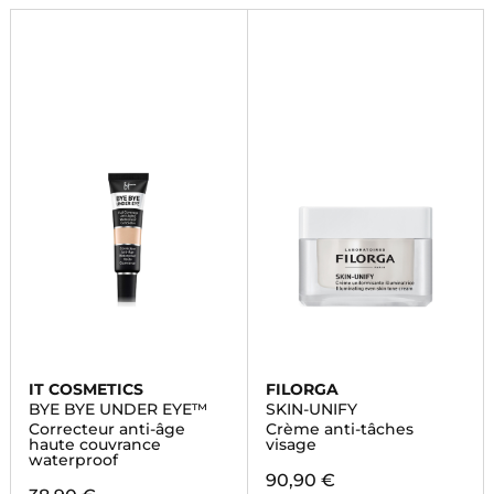
IT COSMETICS
FILORGA
BYE BYE UNDER EYE™
SKIN-UNIFY
Correcteur anti-âge
Crème anti-tâches
haute couvrance
visage
waterproof
90,90 €