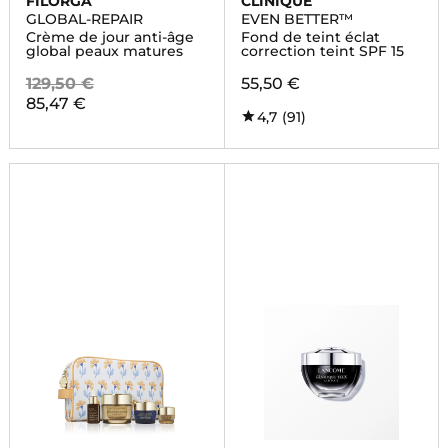
FILORGA
CLINIQUE
GLOBAL-REPAIR
EVEN BETTER™
Crème de jour anti-âge
Fond de teint éclat
global peaux matures
correction teint SPF 15
129,50 €
55,50 €
85,47 €
4,7
(91)