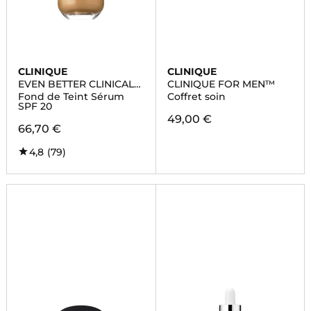
CLINIQUE
CLINIQUE
EVEN BETTER CLINICAL
CLINIQUE FOR MEN™
FOUNDATION
Fond de Teint Sérum
Coffret soin
SPF 20
49,00 €
66,70 €
4,8
(79)