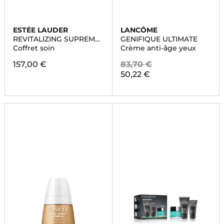
ESTÉE LAUDER
LANCÔME
REVITALIZING SUPREME
GENIFIQUE ULTIMATE
+
Coffret soin
Crème anti-âge yeux
157,00 €
83,70 €
50,22 €