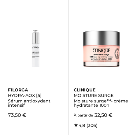
FILORGA
CLINIQUE
HYDRA-AOX [5]
MOISTURE SURGE
Sérum antioxydant
Moisture surge™- crème
intensif
hydratante 100h
73,50 €
32,50 €
À partir de
4,8
(306)